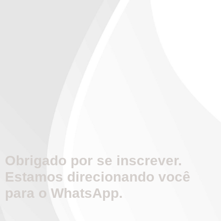
Obrigado por se inscrever.
Estamos direcionando você
para o WhatsApp.