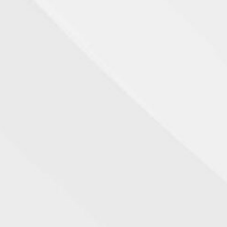
Descubra como o Omeprazol, 
Paracetam
Descubra como comprar Paraceta