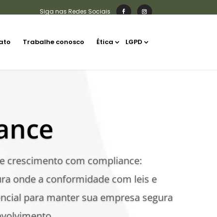
ato
Trabalhe conosco
Ética
LGPD
ance
e crescimento com compliance:
ura onde a conformidade com leis e
ncial para manter sua empresa segura
volvimento.