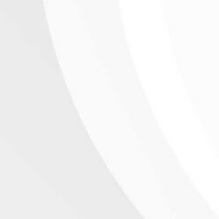
Leia as Últimas N