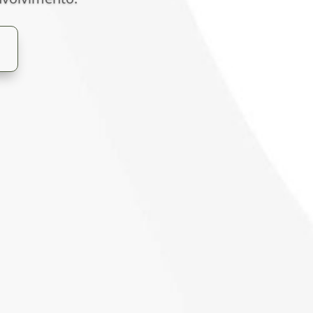
ção
a Sua Empresa