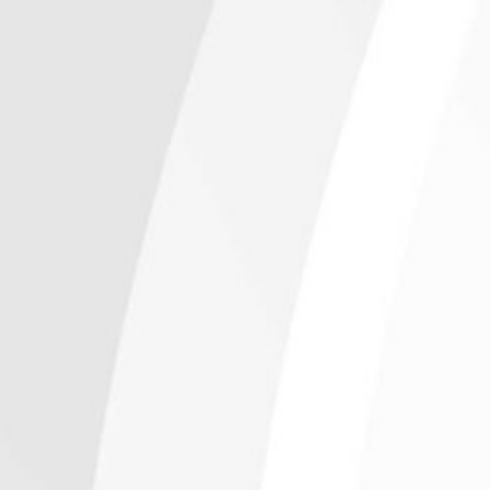
+ de 31 mil clientes