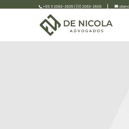
+55 11 2063-2605
|
(11) 2063-2605
aten