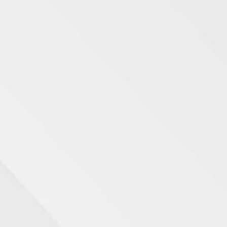
 Em Portugal
ste produto de forma segura e