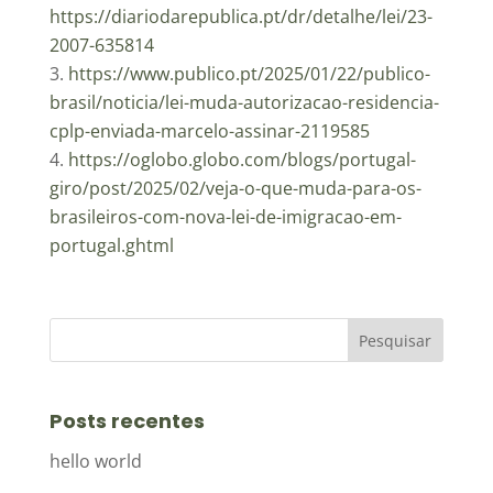
https://diariodarepublica.pt/dr/detalhe/lei/23-
2007-635814
https://www.publico.pt/2025/01/22/publico-
brasil/noticia/lei-muda-autorizacao-residencia-
cplp-enviada-marcelo-assinar-2119585
https://oglobo.globo.com/blogs/portugal-
giro/post/2025/02/veja-o-que-muda-para-os-
brasileiros-com-nova-lei-de-imigracao-em-
portugal.ghtml
Posts recentes
hello world