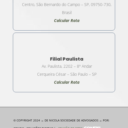
Centro, São Bernardo do Campo – SP, 09750-730,
Brasil
Calcular Rota
Filial Paulista
Av. Paulista, 2202 – 8º Andar
Cerqueira César – São Paulo – SP
Calcular Rota
© COPYRIGHT 2024 → DE NICOLA SOCIEDADE DE ADVOGADOS → POR: