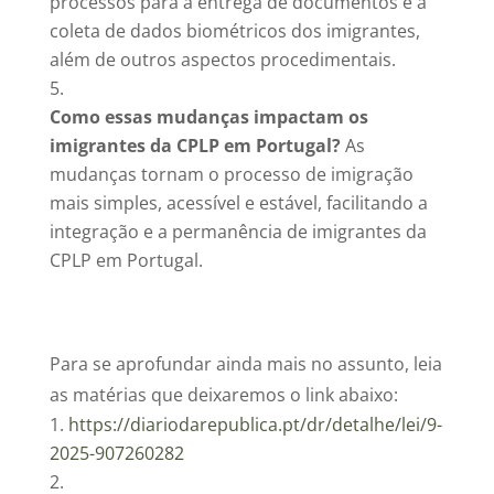
processos para a entrega de documentos e a
coleta de dados biométricos dos imigrantes,
além de outros aspectos procedimentais.
Como essas mudanças impactam os
imigrantes da CPLP em Portugal?
As
mudanças tornam o processo de imigração
mais simples, acessível e estável, facilitando a
integração e a permanência de imigrantes da
CPLP em Portugal.
Para se aprofundar ainda mais no assunto, leia
as matérias que deixaremos o link abaixo:
https://diariodarepublica.pt/dr/detalhe/lei/9-
2025-907260282