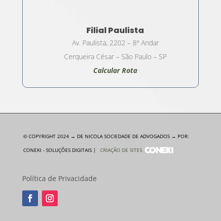
Filial Paulista
Av. Paulista, 2202 – 8º Andar
Cerqueira César – São Paulo – SP
Calcular Rota
© COPYRIGHT 2024 → DE NICOLA SOCIEDADE DE ADVOGADOS → POR:
CONEKI - SOLUÇÕES DIGITAIS |
CRIAÇÃO DE SITES
Política de Privacidade