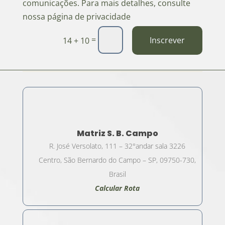
comunicações. Para mais detalhes, consulte
nossa página de privacidade
=
Inscrever
14 + 10
Matriz S. B. Campo
R. José Versolato, 111 – 32°andar sala 3226
Centro, São Bernardo do Campo – SP, 09750-730,
Brasil
Calcular Rota