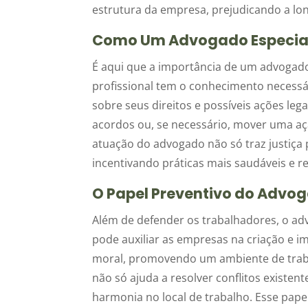
estrutura da empresa, prejudicando a lon
Como Um Advogado Especial
É aqui que a importância de um advogado 
profissional tem o conhecimento necessári
sobre seus direitos e possíveis ações leg
acordos ou, se necessário, mover uma açã
atuação do advogado não só traz justiça 
incentivando práticas mais saudáveis e r
O Papel Preventivo do Advo
Além de defender os trabalhadores, o adv
pode auxiliar as empresas na criação e i
moral, promovendo um ambiente de traba
não só ajuda a resolver conflitos exist
harmonia no local de trabalho. Esse pape