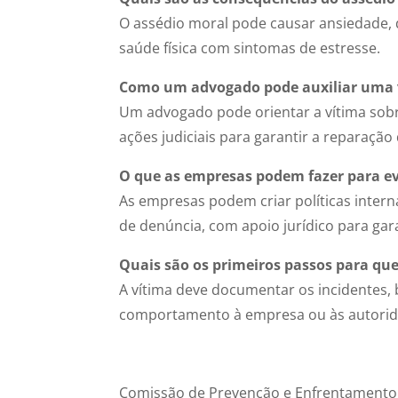
O assédio moral pode causar ansiedade, d
saúde física com sintomas de estresse.
Como um advogado pode auxiliar uma v
Um advogado pode orientar a vítima sobre
ações judiciais para garantir a reparação
O que as empresas podem fazer para ev
As empresas podem criar políticas intern
de denúncia, com apoio jurídico para ga
Quais são os primeiros passos para qu
A vítima deve documentar os incidentes, 
comportamento à empresa ou às autori
Comissão de Prevenção e Enfrentamento d