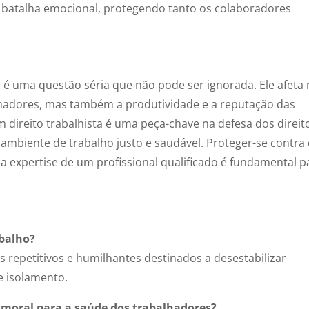
batalha emocional, protegendo tanto os colaboradores
 é uma questão séria que não pode ser ignorada. Ele afeta
lhadores, mas também a produtividade e a reputação das
direito trabalhista é uma peça-chave na defesa dos direit
mbiente de trabalho justo e saudável. Proteger-se contra
 a expertise de um profissional qualificado é fundamental p
abalho?
repetitivos e humilhantes destinados a desestabilizar
e isolamento.
 moral para a saúde dos trabalhadores?