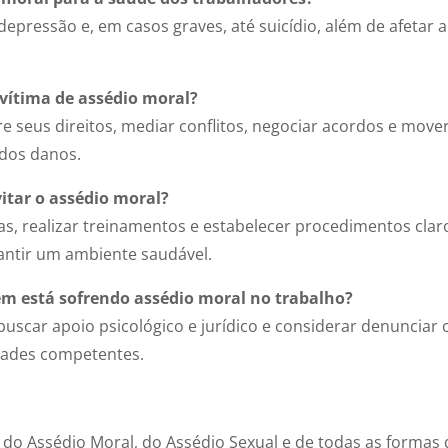
epressão e, em casos graves, até suicídio, além de afetar a
ítima de assédio moral?
 seus direitos, mediar conflitos, negociar acordos e move
 dos danos.
itar o assédio moral?
as, realizar treinamentos e estabelecer procedimentos clar
rantir um ambiente saudável.
em está sofrendo assédio moral no trabalho?
buscar apoio psicológico e jurídico e considerar denunciar 
dades competentes.
o Assédio Moral, do Assédio Sexual e de todas as formas 