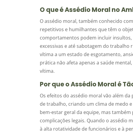
O que é Assédio Moral no Am
O assédio moral, também conhecido como
repetitivos e humilhantes que têm o obje
comportamentos podem incluir insultos, i
excessivas e até sabotagem do trabalho 
vítima a um estado de esgotamento, ansie
prática não afeta apenas a saúde mental
vítima.
Por que o Assédio Moral é Tão
Os efeitos do assédio moral vão além da
de trabalho, criando um clima de medo e
bem-estar geral da equipe, mas também p
complicações legais. Quando o assédio mo
à alta rotatividade de funcionários e à pe