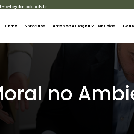
dimento@denicola.adv.br
Home
Sobre nós
Áreas de Atuação
Notícias
Cont
Moral no Ambi