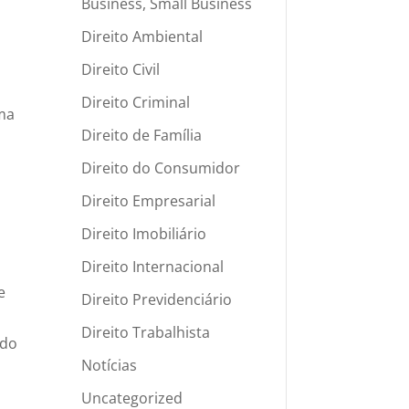
Business, Small Business
Direito Ambiental
Direito Civil
Direito Criminal
ima
Direito de Família
Direito do Consumidor
Direito Empresarial
Direito Imobiliário
Direito Internacional
e
Direito Previdenciário
Direito Trabalhista
ado
Notícias
Uncategorized