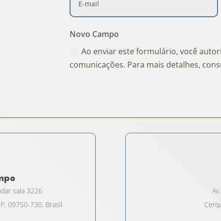
Novo Campo
Ao enviar este formulário, você auto
comunicações. Para mais detalhes, cons
ampo
ndar sala 3226
Av.
P, 09750-730, Brasil
Cerqu