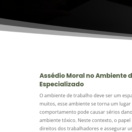
Assédio Moral no Ambiente 
Especializado
O ambiente de trabalho deve ser um espa
muitos, esse ambiente se torna um lugar 
comportamento pode causar sérios danos 
ambiente tóxico. Neste contexto, o papel
direitos dos trabalhadores e assegurar 