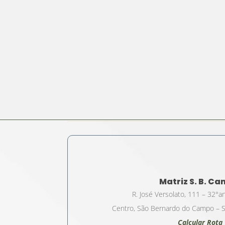
Matriz S. B. C
R. José Versolato, 111 – 32°a
Centro, São Bernardo do Campo – S
Calcular Rota