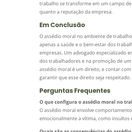
trabalho se transforme em um campo de 
quanto a reputação da empresa.
Em Conclusão
O assédio moral no ambiente de trabalho
apenas a saúde e o bem-estar dos traba
empresas. Um advogado especializado em 
dos trabalhadores e na promoção de um a
assédio moral é um direito, e contar com
garantir que esse direito seja respeitado.
Perguntas Frequentes
O que configura o assédio moral no tr
O assédio moral envolve comportamentos 
emocionalmente a vítima, como insultos 
Quais são as consequências do assédio