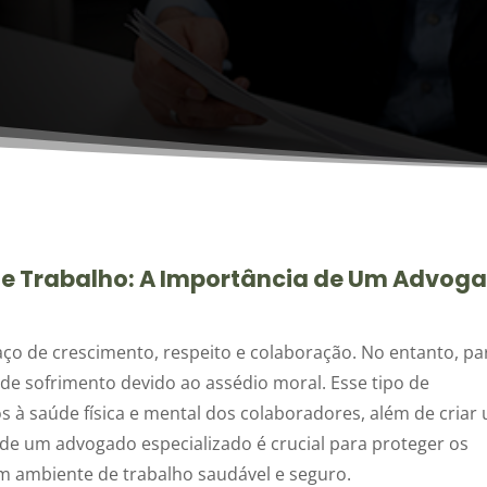
de Trabalho: A Importância de Um Advog
ço de crescimento, respeito e colaboração. No entanto, pa
de sofrimento devido ao assédio moral. Esse tipo de
à saúde física e mental dos colaboradores, além de criar
 de um advogado especializado é crucial para proteger os
um ambiente de trabalho saudável e seguro.