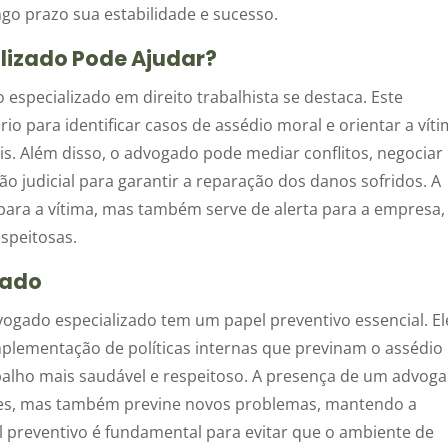
go prazo sua estabilidade e sucesso.
izado Pode Ajudar?
especializado em direito trabalhista se destaca. Este
o para identificar casos de assédio moral e orientar a vít
ais. Além disso, o advogado pode mediar conflitos, negociar
o judicial para garantir a reparação dos danos sofridos. A
para a vítima, mas também serve de alerta para a empresa,
espeitosas.
gado
ogado especializado tem um papel preventivo essencial. El
mplementação de políticas internas que previnam o assédio
lho mais saudável e respeitoso. A presença de um advog
entes, mas também previne novos problemas, mantendo a
l preventivo é fundamental para evitar que o ambiente de