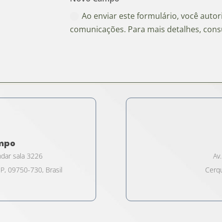
Ao enviar este formulário, você auto
comunicações. Para mais detalhes, cons
ampo
ndar sala 3226
Av.
P, 09750-730, Brasil
Cerqu