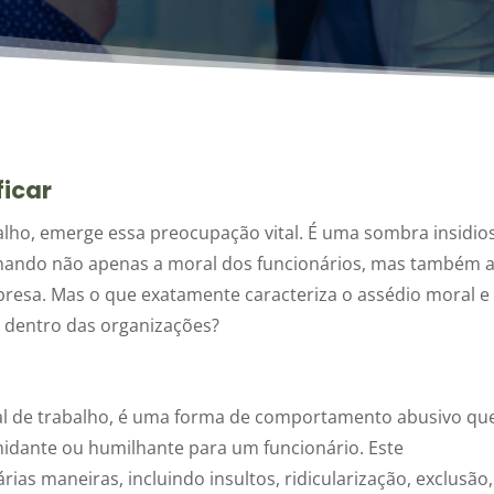
ficar
alho, emerge essa preocupação vital. É uma sombra insidio
inando não apenas a moral dos funcionários, mas também 
presa. Mas o que exatamente caracteriza o assédio moral e
 dentro das organizações?
cal de trabalho, é uma forma de comportamento abusivo qu
imidante ou humilhante para um funcionário. Este
as maneiras, incluindo insultos, ridicularização, exclusão,