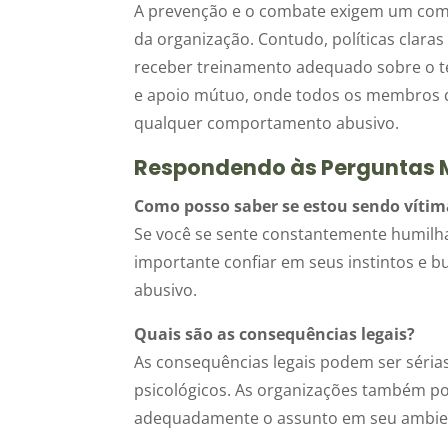
A prevenção e o combate exigem um comp
da organização. Contudo, políticas clara
receber treinamento adequado sobre o te
e apoio mútuo, onde todos os membros da
qualquer comportamento abusivo.
Respondendo às Perguntas 
Como posso saber se estou sendo vítim
Se você se sente constantemente humilhad
importante confiar em seus instintos e 
abusivo.
Quais são as consequências legais?
As consequências legais podem ser sérias
psicológicos. As organizações também p
adequadamente o assunto em seu ambien