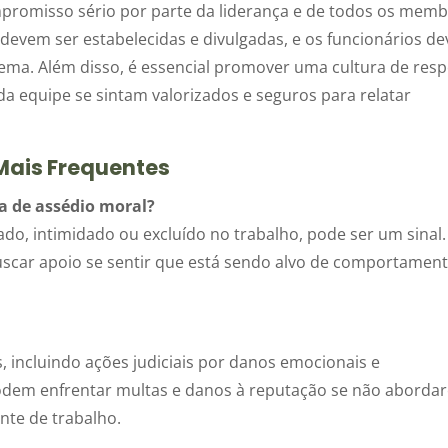
romisso sério por parte da liderança e de todos os mem
s devem ser estabelecidas e divulgadas, e os funcionários d
ma. Além disso, é essencial promover uma cultura de resp
 equipe se sintam valorizados e seguros para relatar
Mais Frequentes
a de assédio moral?
o, intimidado ou excluído no trabalho, pode ser um sinal.
buscar apoio se sentir que está sendo alvo de comportamen
, incluindo ações judiciais por danos emocionais e
odem enfrentar multas e danos à reputação se não aborda
te de trabalho.