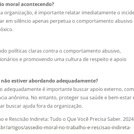
dio moral acontecendo?
 organização, é importante relatar imediatamente o incid
car em silêncio apenas perpetua o comportamento abusivo
óxico.
do políticas claras contra o comportamento abusivo,
ionários e promovendo uma cultura de respeito e apoio
o não estiver abordando adequadamente?
do adequadamente é importante buscar apoio externo, co
ncia anônima. No entanto, proteger sua saúde e bem-estar 
car buscar ajuda fora da organização.
o e Rescisão Indireta: Tudo o Que Você Precisa Saber. 2024
.br/artigos/assedio-moral-no-trabalho-e-rescisao-indireta-