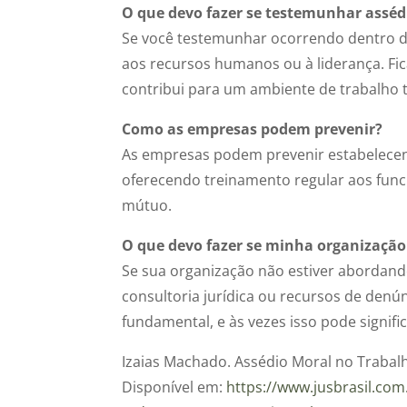
O que devo fazer se testemunhar assé
Se você testemunhar ocorrendo dentro da
aos recursos humanos ou à liderança. Fi
contribui para um ambiente de trabalho t
Como as empresas podem prevenir?
As empresas podem prevenir estabelecen
oferecendo treinamento regular aos func
mútuo.
O que devo fazer se minha organizaçã
Se sua organização não estiver abordan
consultoria jurídica ou recursos de denú
fundamental, e às vezes isso pode signifi
Izaias Machado. Assédio Moral no Trabalh
Disponível em:
https://www.jusbrasil.com