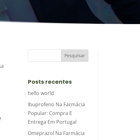
sa
a
Posts recentes
hello world
Ibuprofeno Na Farmácia
Popular: Compra E
e
Entrega Em Portugal
Omeprazol Na Farmácia