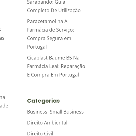
Sarabando: Guia
Completo De Utilização
Paracetamol na A
s
Farmácia de Serviço:
as
Compra Segura em
Portugal
Cicaplast Baume B5 Na
Farmácia Leal: Reparação
E Compra Em Portugal
ima
Categorias
dade
Business, Small Business
Direito Ambiental
Direito Civil