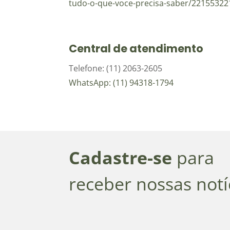
tudo-o-que-voce-precisa-saber/22155322
Central de atendimento
Telefone: (11) 2063-2605
WhatsApp: (11) 94318-1794
Cadastre-se
para
receber nossas notí