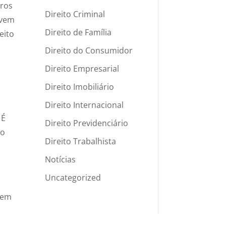
bros
Direito Criminal
evem
Direito de Família
eito
Direito do Consumidor
Direito Empresarial
Direito Imobiliário
Direito Internacional
 É
Direito Previdenciário
to
Direito Trabalhista
Notícias
Uncategorized
rem