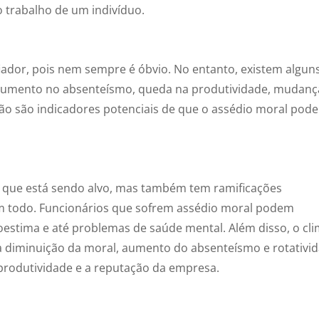
 trabalho de um indivíduo.
fiador, pois nem sempre é óbvio. No entanto, existem algun
aumento no absenteísmo, queda na produtividade, mudanç
o são indicadores potenciais de que o assédio moral pode
uo que está sendo alvo, mas também tem ramificações
um todo. Funcionários que sofrem assédio moral podem
oestima e até problemas de saúde mental. Além disso, o cl
 à diminuição da moral, aumento do absenteísmo e rotativi
 produtividade e a reputação da empresa.