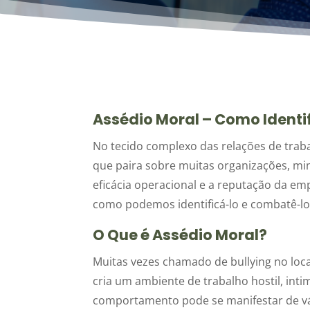
Assédio Moral – Como Identi
No tecido complexo das relações de trab
que paira sobre muitas organizações, m
eficácia operacional e a reputação da em
como podemos identificá-lo e combatê-lo
O Que é Assédio Moral?
Muitas vezes chamado de bullying no lo
cria um ambiente de trabalho hostil, int
comportamento pode se manifestar de vári