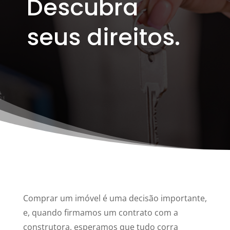
Descubra
seus direitos.
Comprar um imóvel é uma decisão importante,
e, quando firmamos um contrato com a
construtora, esperamos que tudo corra