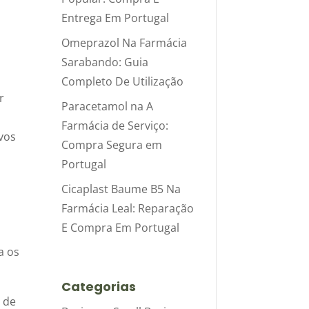
Entrega Em Portugal
Omeprazol Na Farmácia
Sarabando: Guia
Completo De Utilização
r
Paracetamol na A
Farmácia de Serviço:
vos
Compra Segura em
Portugal
Cicaplast Baume B5 Na
Farmácia Leal: Reparação
E Compra Em Portugal
a os
Categorias
 de