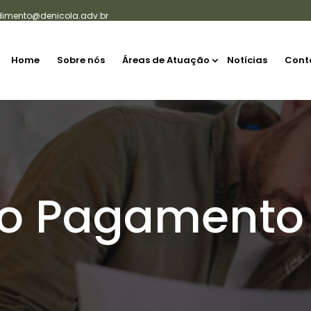
dimento@denicola.adv.br
Home
Sobre nós
Áreas de Atuação
Notícias
Cont
no Pagamento