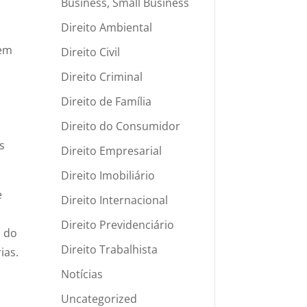
Business, Small Business
Direito Ambiental
 em
Direito Civil
Direito Criminal
Direito de Família
Direito do Consumidor
s
Direito Empresarial
Direito Imobiliário
e
Direito Internacional
Direito Previdenciário
a do
Direito Trabalhista
ias.
Notícias
Uncategorized