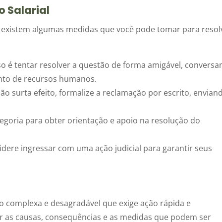
 Salarial
, existem algumas medidas que você pode tomar para resol
o é tentar resolver a questão de forma amigável, convers
to de recursos humanos.
ão surta efeito, formalize a reclamação por escrito, envian
egoria para obter orientação e apoio na resolução do
ere ingressar com uma ação judicial para garantir seus
ão complexa e desagradável que exige ação rápida e
er as causas, consequências e as medidas que podem ser