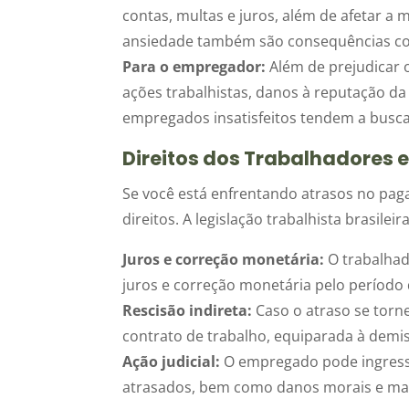
contas, multas e juros, além de afetar a 
ansiedade também são consequências co
Para o empregador:
Além de prejudicar o
ações trabalhistas, danos à reputação d
empregados insatisfeitos tendem a busc
Direitos dos Trabalhadores 
Se você está enfrentando atrasos no pag
direitos. A legislação trabalhista brasile
Juros e correção monetária:
O trabalhad
juros e correção monetária pelo período 
Rescisão indireta:
Caso o atraso se torne
contrato de trabalho, equiparada à demis
Ação judicial:
O empregado pode ingressa
atrasados, bem como danos morais e mate