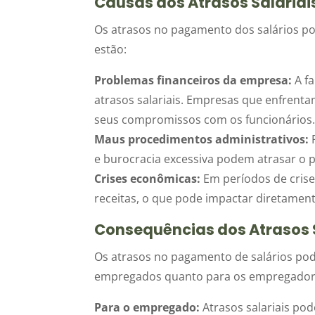
Causas dos Atrasos Salariai
Os atrasos no pagamento dos salários po
estão:
Problemas financeiros da empresa:
A fa
atrasos salariais. Empresas que enfren
seus compromissos com os funcionários
Maus procedimentos administrativos:
F
e burocracia excessiva podem atrasar o 
Crises econômicas:
Em períodos de cris
receitas, o que pode impactar diretament
Consequências dos Atrasos 
Os atrasos no pagamento de salários pod
empregados quanto para os empregadore
Para o empregado:
Atrasos salariais po