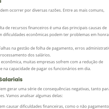
s
dem ocorrer por diversas razões. Entre as mais comuns,
lta de recursos financeiros é uma das principais causas de
tam dificuldades econômicas podem ter problemas em honra
.
alhas na gestão de folha de pagamento, erros administrati
processamento dos salários.
e econômica, muitas empresas sofrem com a redução de
e na capacidade de pagar os funcionários em dia.
Salariais
em gerar uma série de consequências negativas, tanto par
s. Vamos analisar algumas delas:
dem causar dificuldades financeiras, como o não pagamento