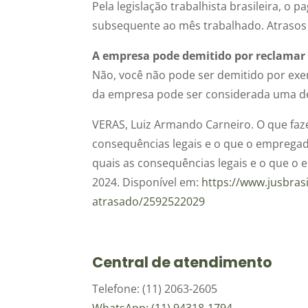
Pela legislação trabalhista brasileira, o 
subsequente ao mês trabalhado. Atrasos 
A empresa pode demitido por reclamar d
Não, você não pode ser demitido por exerc
da empresa pode ser considerada uma demi
VERAS, Luiz Armando Carneiro. O que faze
consequências legais e o que o empregado
quais as consequências legais e o que o 
2024. Disponível em:
https://www.jusbrasi
atrasado/2592522029
Central de atendimento
Telefone: (11) 2063-2605
WhatsApp: (11) 94318-1794