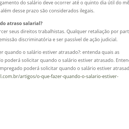
pagamento do salário deve ocorrer até o quinto dia útil do m
além desse prazo são considerados ilegais.
o atraso salarial?
er seus direitos trabalhistas. Qualquer retaliação por par
ssão discriminatória e ser passível de ação judicial.
r quando o salário estiver atrasado?: entenda quais as
 poderá solicitar quando o salário estiver atrasado. Ente
empregado poderá solicitar quando o salário estiver atrasad
l.com.br/artigos/o-que-fazer-quando-o-salario-estiver-