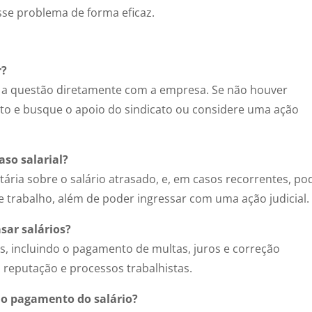
se problema de forma eficaz.
r?
r a questão diretamente com a empresa. Se não houver
ito e busque o apoio do sindicato ou considere uma ação
aso salarial?
tária sobre o salário atrasado, e, em casos recorrentes, po
 de trabalho, além de poder ingressar com uma ação judicial.
sar salários?
s, incluindo o pagamento de multas, juros e correção
 reputação e processos trabalhistas.
o pagamento do salário?