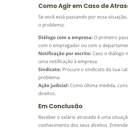
Como Agir em Caso de Atraso
Se você está passando por essa situação
o problema:
Diálogo com a empresa:
O primeiro pass
com o empregador ou com o departamen
Notificação por escrito:
Caso o diálogo n
uma notificação à empresa.
Sindicato:
Procure o sindicato da sua cat
problema.
Ação judicial:
Como última medida, consid
direitos.
Em Conclusão
Receber o salário atrasado é uma situaç
conhecimento dos seus direitos. Entend