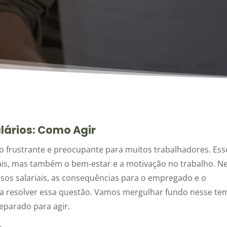
lários: Como Agir
o frustrante e preocupante para muitos trabalhadores. Ess
ais, mas também o bem-estar e a motivação no trabalho. N
asos salariais, as consequências para o empregado e o
ra resolver essa questão. Vamos mergulhar fundo nesse te
eparado para agir.