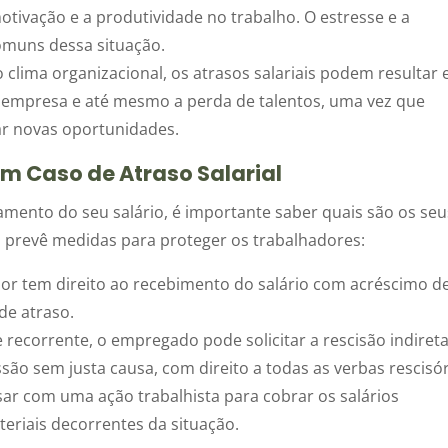
motivação e a produtividade no trabalho. O estresse e a
muns dessa situação.
 clima organizacional, os atrasos salariais podem resultar
a empresa e até mesmo a perda de talentos, uma vez que
ar novas oportunidades.
em Caso de Atraso Salarial
amento do seu salário, é importante saber quais são os seu
ira prevê medidas para proteger os trabalhadores:
or tem direito ao recebimento do salário com acréscimo d
de atraso.
 recorrente, o empregado pode solicitar a rescisão indiret
são sem justa causa, com direito a todas as verbas rescisór
r com uma ação trabalhista para cobrar os salários
riais decorrentes da situação.