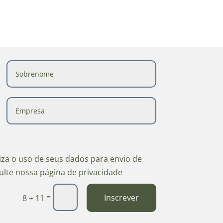
riza o uso de seus dados para envio de
ulte nossa página de privacidade
=
Inscrever
8 + 11