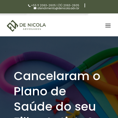
+55 11 2063-2605
|
(11) 2063-2605
atendimento@denicola.adv.br
Cancelaram o
Plano de
Saúde do seu