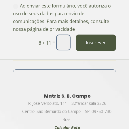
Ao enviar este formulário, você autoriza o
uso de seus dados para envio de
comunicações. Para mais detalhes, consulte
nossa página de privacidade
=
Inscrever
8 + 11
Matriz S. B. Campo
R. José Versolato, 111 – 32°andar sala 3226
Centro, São Bernardo do Campo – SP, 09750-730,
Brasil
Calcular Rota