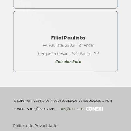
Filial Paulista
Av. Paulista, 2202 – 8º Andar
Cerqueira César – São Paulo – SP
Calcular Rota
© COPYRIGHT 2024 → DE NICOLA SOCIEDADE DE ADVOGADOS → POR:
CONEKI - SOLUÇÕES DIGITAIS |
CRIAÇÃO DE SITES
Política de Privacidade