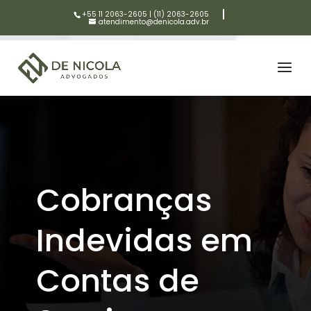
+55 11 2063-2605
|
(11) 2063-2605
atendimento@denicola.adv.br
Cobranças
Indevidas em
Contas de