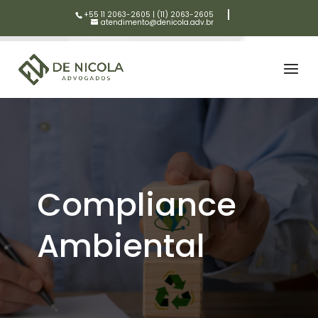
+55 11 2063-2605
|
(11) 2063-2605
atendimento@denicola.adv.br
Compliance
Ambiental