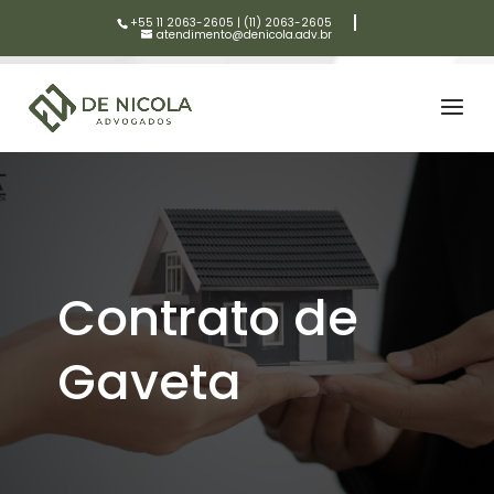
+55 11 2063-2605
|
(11) 2063-2605
atendimento@denicola.adv.br
Contrato de
Gaveta