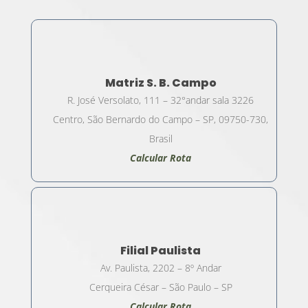
Matriz S. B. Campo
R. José Versolato, 111 – 32°andar sala 3226
Centro, São Bernardo do Campo – SP, 09750-730,
Brasil
Calcular Rota
Filial Paulista
Av. Paulista, 2202 – 8º Andar
Cerqueira César – São Paulo – SP
Calcular Rota