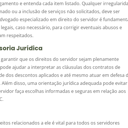
mento e entenda cada item listado. Qualquer irregularid
do ou a inclusão de serviços não solicitados, deve ser
dvogado especializado em direito do servidor é fundament
egais, caso necessário, para corrigir eventuais abusos e
jam respeitados.
oria Jurídica
a garantir que os direitos do servidor sejam plenamente
ode ajudar a interpretar as cláusulas dos contratos de
idade dos descontos aplicados e até mesmo atuar em defesa 
 Além disso, uma orientação jurídica adequada pode evitar
rvidor faça escolhas informadas e seguras em relação aos
C.
os relacionados a ele é vital para todos os servidores