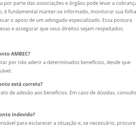
cia por parte das associações e órgãos pode levar a cobranç
sso, é fundamental manter-se informado, monitorar sua folh
scar o apoio de um advogado especializado. Essa postura
resas e assegurar que seus direitos sejam respeitados.
sconto AMBEC?
tar por não aderir a determinados benefícios, desde que
sável.
onto está correto?
to de adesão aos benefícios. Em caso de dúvidas, consult
conto indevido?
sável para esclarecer a situação e, se necessário, procure