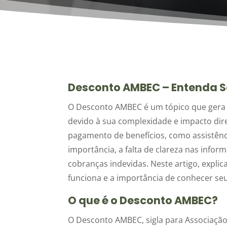
Desconto AMBEC – Entenda Se
O Desconto AMBEC é um tópico que gera d
devido à sua complexidade e impacto dir
pagamento de benefícios, como assistênc
importância, a falta de clareza nas inf
cobranças indevidas. Neste artigo, expl
funciona e a importância de conhecer seu
O que é o Desconto AMBEC?
O Desconto AMBEC, sigla para Associação 