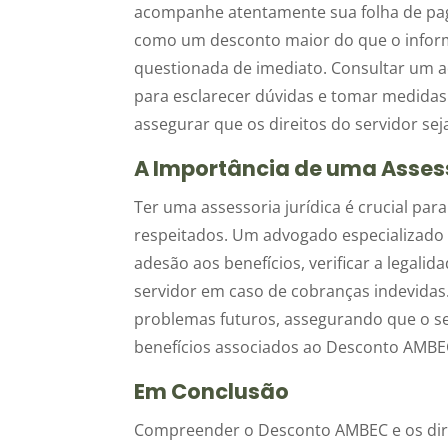
acompanhe atentamente sua folha de paga
como um desconto maior do que o informa
questionada de imediato. Consultar um a
para esclarecer dúvidas e tomar medidas l
assegurar que os direitos do servidor se
A Importância de uma Assess
Ter uma assessoria jurídica é crucial par
respeitados. Um advogado especializado p
adesão aos benefícios, verificar a legal
servidor em caso de cobranças indevidas.
problemas futuros, assegurando que o se
benefícios associados ao Desconto AMBE
Em Conclusão
Compreender o Desconto AMBEC e os direit