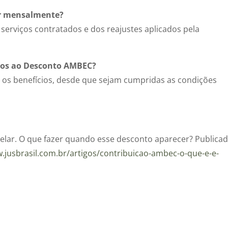
ar mensalmente?
serviços contratados e dos reajustes aplicados pela
ados ao Desconto AMBEC?
r os benefícios, desde que sejam cumpridas as condições
elar. O que fazer quando esse desconto aparecer? Publica
.jusbrasil.com.br/artigos/contribuicao-ambec-o-que-e-e-