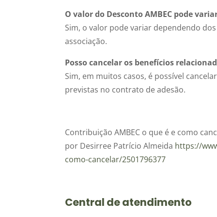
O valor do Desconto AMBEC pode vari
Sim, o valor pode variar dependendo dos 
associação.
Posso cancelar os benefícios relacion
Sim, em muitos casos, é possível cancela
previstas no contrato de adesão.
Contribuição AMBEC o que é e como canc
por Desirree Patrício Almeida
https://www
como-cancelar/2501796377
Central de atendimento