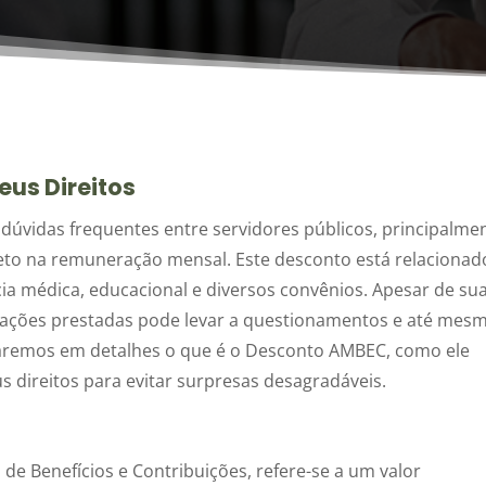
us Direitos
úvidas frequentes entre servidores públicos, principalme
eto na remuneração mensal. Este desconto está relacionad
ia médica, educacional e diversos convênios. Apesar de su
ormações prestadas pode levar a questionamentos e até mes
icaremos em detalhes o que é o Desconto AMBEC, como ele
s direitos para evitar surpresas desagradáveis.
de Benefícios e Contribuições, refere-se a um valor