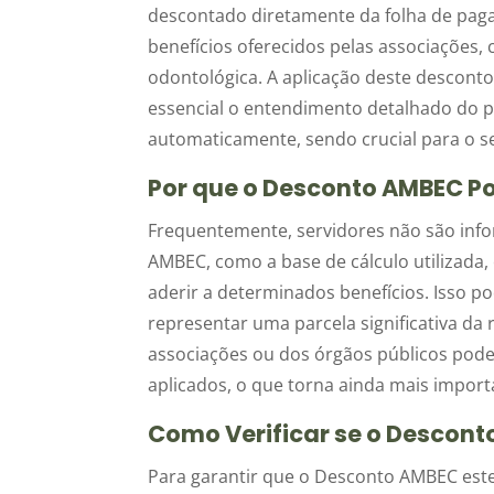
descontado diretamente da folha de paga
benefícios oferecidos pelas associações,
odontológica. A aplicação deste descont
essencial o entendimento detalhado do pr
automaticamente, sendo crucial para o se
Por que o Desconto AMBEC P
Frequentemente, servidores não são inf
AMBEC, como a base de cálculo utilizada,
aderir a determinados benefícios. Isso p
representar uma parcela significativa da
associações ou dos órgãos públicos pode
aplicados, o que torna ainda mais import
Como Verificar se o Descont
Para garantir que o Desconto AMBEC este