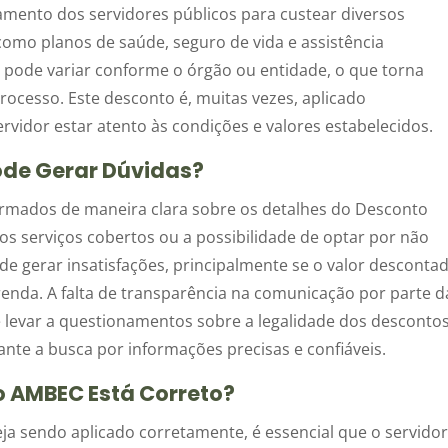
mento dos servidores públicos para custear diversos
 como planos de saúde, seguro de vida e assistência
o pode variar conforme o órgão ou entidade, o que torna
ocesso. Este desconto é, muitas vezes, aplicado
rvidor estar atento às condições e valores estabelecidos.
ode Gerar Dúvidas?
ormados de maneira clara sobre os detalhes do Desconto
 os serviços cobertos ou a possibilidade de optar por não
ode gerar insatisfações, principalmente se o valor desconta
 renda. A falta de transparência na comunicação por parte d
 levar a questionamentos sobre a legalidade dos desconto
ante a busca por informações precisas e confiáveis.
o AMBEC Está Correto?
ja sendo aplicado corretamente, é essencial que o servido