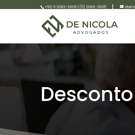
+55 11 2063-2605
|
(11) 2063-2605
aten
Descont