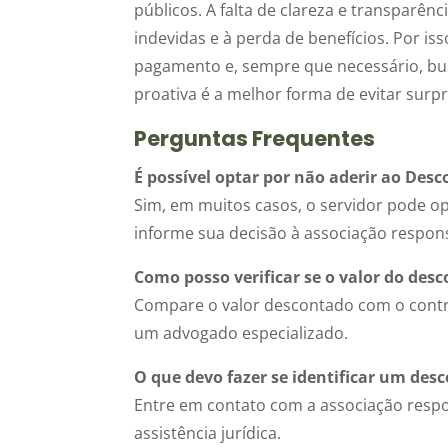
públicos. A falta de clareza e transparên
indevidas e à perda de benefícios. Por i
pagamento e, sempre que necessário, bu
proativa é a melhor forma de evitar surp
Perguntas Frequentes
É possível optar por não aderir ao De
Sim, em muitos casos, o servidor pode op
informe sua decisão à associação respon
Como posso verificar se o valor do desc
Compare o valor descontado com o contra
um advogado especializado.
O que devo fazer se identificar um des
Entre em contato com a associação respon
assistência jurídica.