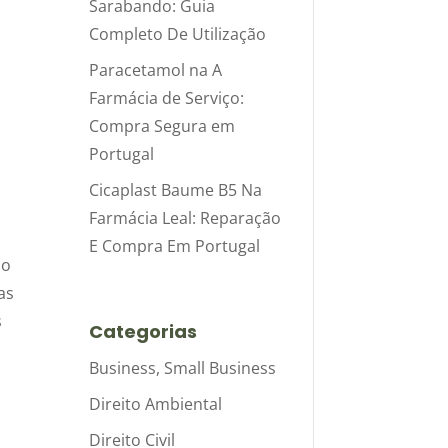
Sarabando: Guia
Completo De Utilização
Paracetamol na A
Farmácia de Serviço:
Compra Segura em
Portugal
Cicaplast Baume B5 Na
Farmácia Leal: Reparação
E Compra Em Portugal
do
as
s
Categorias
Business, Small Business
Direito Ambiental
r
Direito Civil