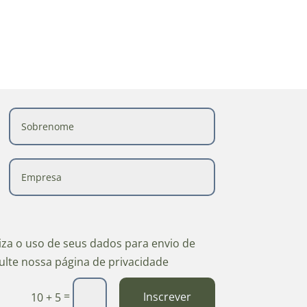
riza o uso de seus dados para envio de
ulte nossa página de privacidade
=
Inscrever
10 + 5