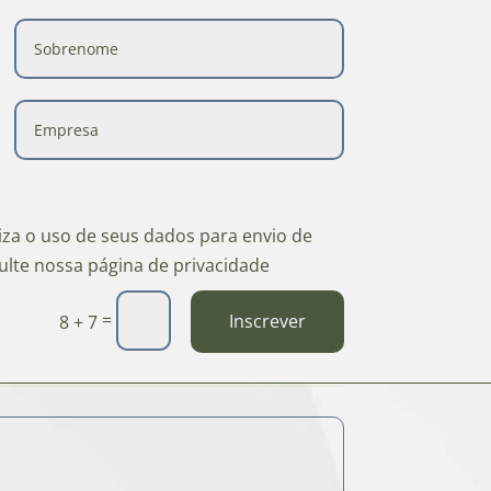
riza o uso de seus dados para envio de
ulte nossa página de privacidade
=
Inscrever
8 + 7