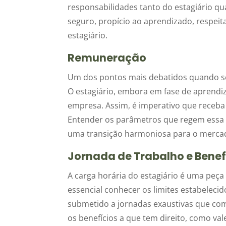
responsabilidades tanto do estagiário qu
seguro, propício ao aprendizado, respeit
estagiário.
Remuneração
Um dos pontos mais debatidos quando se 
O estagiário, embora em fase de aprendiz
empresa. Assim, é imperativo que receba
Entender os parâmetros que regem essa c
uma transição harmoniosa para o mercad
Jornada de Trabalho e Benef
A carga horária do estagiário é uma peça
essencial conhecer os limites estabelecid
submetido a jornadas exaustivas que c
os benefícios a que tem direito, como val