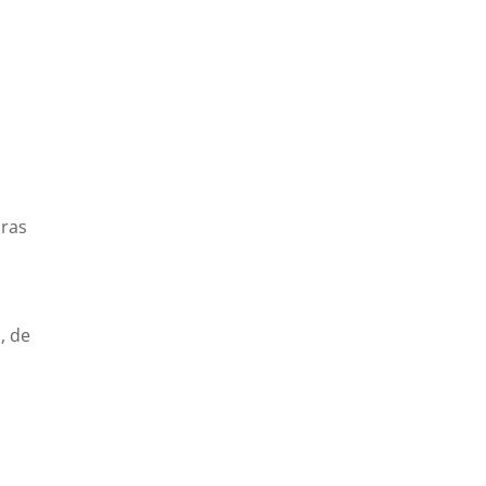
oras
, de