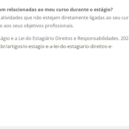
jam relacionadas ao meu curso durante o estágio?
r atividades que não estejam diretamente ligadas ao seu cur
aos seus objetivos profissionais.
ágio e a Lei do Estagiário Direitos e Responsabilidades. 202
br/artigos/o-estagio-e-a-lei-do-estagiario-direitos-e-