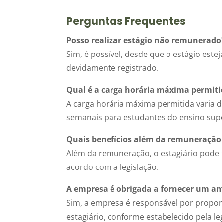
Perguntas Frequentes
Posso realizar estágio não remunerado
Sim, é possível, desde que o estágio estej
devidamente registrado.
Qual é a carga horária máxima permiti
A carga horária máxima permitida varia 
semanais para estudantes do ensino supe
Quais benefícios além da remuneração o
Além da remuneração, o estagiário pode te
acordo com a legislação.
A empresa é obrigada a fornecer um am
Sim, a empresa é responsável por propo
estagiário, conforme estabelecido pela le