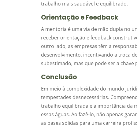
trabalho mais saudável e equilibrado.
Orientação e Feedback
A mentoria é uma via de mão dupla no univ
receber orientação e feedback construtiv
outro lado, as empresas têm a responsab
desenvolvimento, incentivando a troca de
subestimado, mas que pode ser a chave p
Conclusão
Em meio à complexidade do mundo jurídico
tempestades desnecessárias. Compreender
trabalho equilibrada e a importância da
essas águas. Ao fazê-lo, não apenas gar
as bases sólidas para uma carreira profi