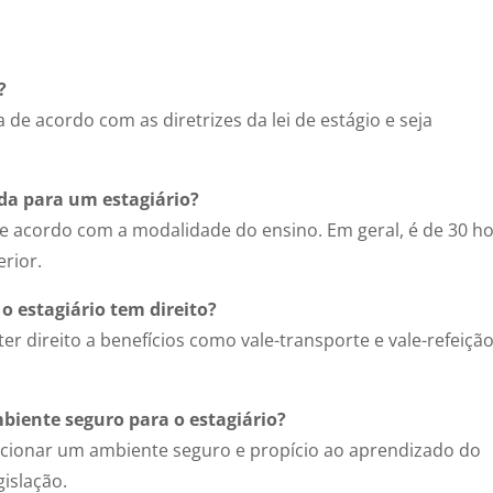
?
a de acordo com as diretrizes da lei de estágio e seja
da para um estagiário?
de acordo com a modalidade do ensino. Em geral, é de 30 h
rior.
 estagiário tem direito?
r direito a benefícios como vale-transporte e vale-refeição
biente seguro para o estagiário?
rcionar um ambiente seguro e propício ao aprendizado do
gislação.