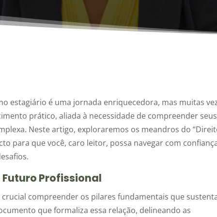
omo estagiário é uma jornada enriquecedora, mas muitas ve
ecimento prático, aliada à necessidade de compreender seu
omplexa. Neste artigo, exploraremos os meandros do “Direi
to para que você, caro leitor, possa navegar com confianç
esafios.
Futuro Profissional
 é crucial compreender os pilares fundamentais que susten
 documento que formaliza essa relação, delineando as