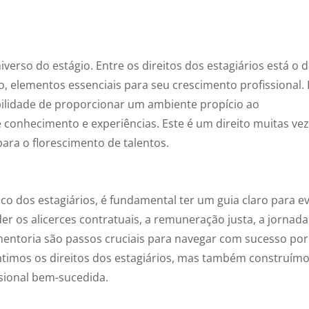
erso do estágio. Entre os direitos dos estagiários está o 
o, elementos essenciais para seu crescimento profissional.
ilidade de proporcionar um ambiente propício ao
 conhecimento e experiências. Este é um direito muitas ve
ara o florescimento de talentos.
 dos estagiários, é fundamental ter um guia claro para ev
 os alicerces contratuais, a remuneração justa, a jornada
 mentoria são passos cruciais para navegar com sucesso por
antimos os direitos dos estagiários, mas também construím
ssional bem-sucedida.