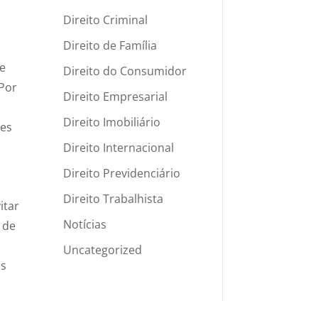
Direito Criminal
Direito de Família
de
Direito do Consumidor
 Por
Direito Empresarial
Direito Imobiliário
zes
Direito Internacional
Direito Previdenciário
Direito Trabalhista
itar
Notícias
 de
Uncategorized
os