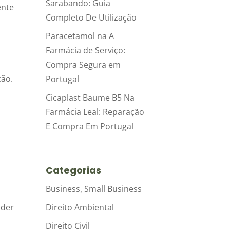
Sarabando: Guia
ente
Completo De Utilização
Paracetamol na A
Farmácia de Serviço:
Compra Segura em
ção.
Portugal
Cicaplast Baume B5 Na
Farmácia Leal: Reparação
r
E Compra Em Portugal
Categorias
Business, Small Business
Direito Ambiental
nder
e
Direito Civil