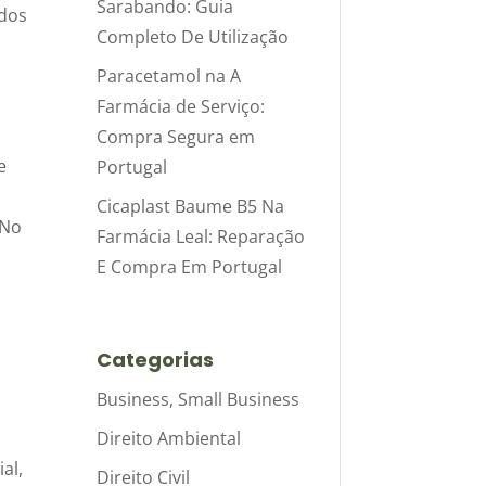
Sarabando: Guia
ados
Completo De Utilização
Paracetamol na A
Farmácia de Serviço:
Compra Segura em
e
Portugal
Cicaplast Baume B5 Na
 No
Farmácia Leal: Reparação
E Compra Em Portugal
Categorias
Business, Small Business
m
Direito Ambiental
al,
Direito Civil