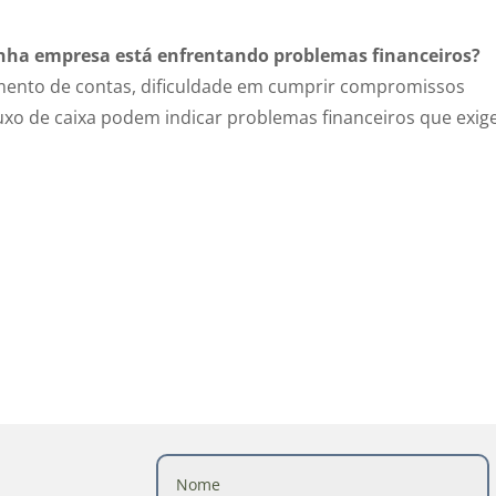
minha empresa está enfrentando problemas financeiros?
mento de contas, dificuldade em cumprir compromissos
uxo de caixa podem indicar problemas financeiros que exi