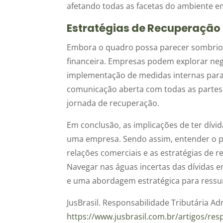
afetando todas as facetas do ambiente e
Estratégias de Recuperação
Embora o quadro possa parecer sombrio, 
financeira. Empresas podem explorar neg
implementação de medidas internas para o
comunicação aberta com todas as parte
jornada de recuperação.
Em conclusão, as implicações de ter dívi
uma empresa. Sendo assim, entender o pe
relações comerciais e as estratégias de
Navegar nas águas incertas das dívidas 
e uma abordagem estratégica para ressur
JusBrasil. Responsabilidade Tributária Ad
https://www.jusbrasil.com.br/artigos/res