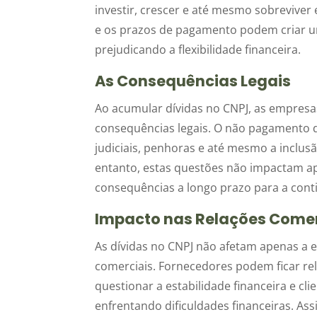
investir, crescer e até mesmo sobreviv
e os prazos de pagamento podem criar um 
prejudicando a flexibilidade financeira.
As Consequências Legais
Ao acumular dívidas no CNPJ, as empre
consequências legais. O não pagamento 
judiciais, penhoras e até mesmo a inclu
entanto, estas questões não impactam 
consequências a longo prazo para a cont
Impacto nas Relações Comer
As dívidas no CNPJ não afetam apenas a 
comerciais. Fornecedores podem ficar re
questionar a estabilidade financeira e c
enfrentando dificuldades financeiras. Assi