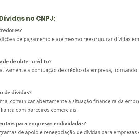
Dívidas no CNPJ:
credores?
ondições de pagamento e até mesmo reestruturar dívidas e
de de obter crédito?
ativamente a pontuação de crédito da empresa, tornando
o de dívidas?
rma, comunicar abertamente a situação financeira da empr
nfiança com parceiros comerciais.
ntais para empresas endividadas?
gramas de apoio e renegociação de dívidas para empresas