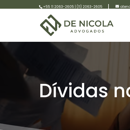
+55 11 2063-2605
|
(11) 2063-2605
aten
Dívidas 