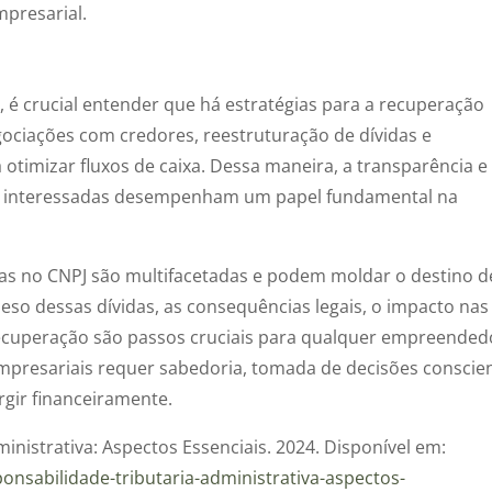
mpresarial.
é crucial entender que há estratégias para a recuperação
ociações com credores, reestruturação de dívidas e
timizar fluxos de caixa. Dessa maneira, a transparência e
s interessadas desempenham um papel fundamental na
das no CNPJ são multifacetadas e podem moldar o destino d
so dessas dívidas, as consequências legais, o impacto nas
 recuperação são passos cruciais para qualquer empreended
empresariais requer sabedoria, tomada de decisões conscie
gir financeiramente.
ministrativa: Aspectos Essenciais. 2024. Disponível em:
ponsabilidade-tributaria-administrativa-aspectos-