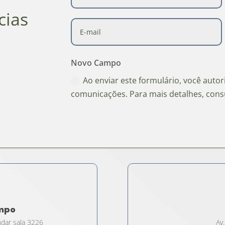
cias
Novo Campo
Ao enviar este formulário, você auto
comunicações. Para mais detalhes, cons
ampo
ndar sala 3226
Av.