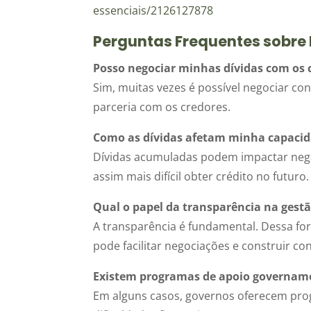
essenciais/2126127878
Perguntas Frequentes sobre 
Posso negociar minhas dívidas com os 
Sim, muitas vezes é possível negociar c
parceria com os credores.
Como as dívidas afetam minha capacida
Dívidas acumuladas podem impactar neg
assim mais difícil obter crédito no futuro.
Qual o papel da transparência na gestã
A transparência é fundamental. Dessa fo
pode facilitar negociações e construir co
Existem programas de apoio govername
Em alguns casos, governos oferecem pro