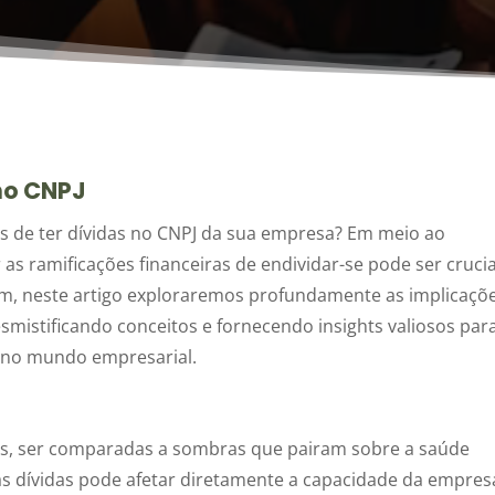
no CNPJ
es de ter dívidas no CNPJ da sua empresa? Em meio ao
 ramificações financeiras de endividar-se pode ser crucia
im, neste artigo exploraremos profundamente as implicaçõ
mistificando conceitos e fornecendo insights valiosos par
no mundo empresarial.
es, ser comparadas a sombras que pairam sobre a saúde
s dívidas pode afetar diretamente a capacidade da empres