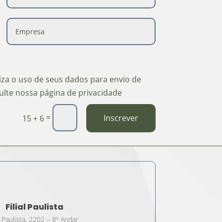
riza o uso de seus dados para envio de
ulte nossa página de privacidade
=
Inscrever
15 + 6
Filial Paulista
 Paulista, 2202 – 8º Andar