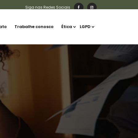
ato
Trabalhe conosco
Ética
LGPD