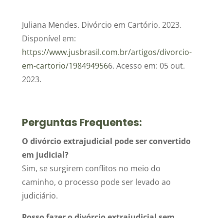
Juliana Mendes. Divórcio em Cartório. 2023.
Disponível em:
https://www.jusbrasil.com.br/artigos/divorcio-
em-cartorio/198494956
6. Acesso em: 05 out.
2023.
Perguntas Frequentes:
O divórcio extrajudicial pode ser convertido
em judicial?
Sim, se surgirem conflitos no meio do
caminho, o processo pode ser levado ao
judiciário.
Posso fazer o divórcio extrajudicial sem