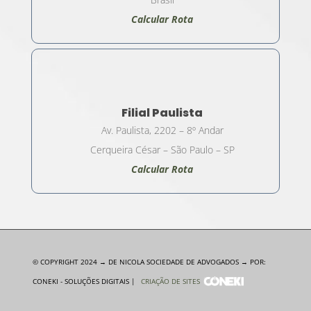
Calcular Rota
Filial Paulista
Av. Paulista, 2202 – 8º Andar
Cerqueira César – São Paulo – SP
Calcular Rota
© COPYRIGHT 2024 → DE NICOLA SOCIEDADE DE ADVOGADOS → POR:
CONEKI - SOLUÇÕES DIGITAIS |
CRIAÇÃO DE SITES