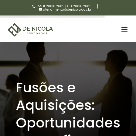
+55 11 2063-2605
|
(11) 2063-2605
atendimento@denicola.adv.br
Fusões e
Aquisições:
Oportunidades