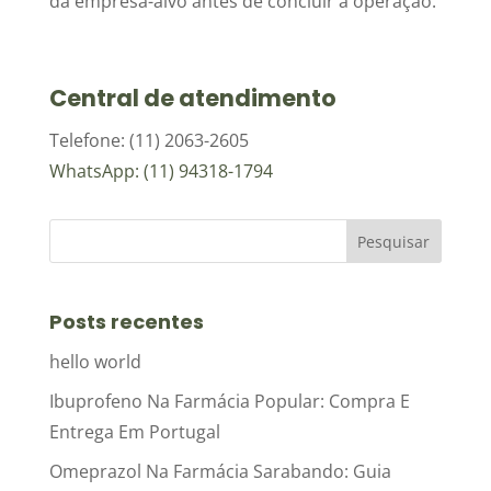
da empresa-alvo antes de concluir a operação.
Central de atendimento
Telefone: (11) 2063-2605
WhatsApp: (11) 94318-1794
Posts recentes
hello world
Ibuprofeno Na Farmácia Popular: Compra E
Entrega Em Portugal
Omeprazol Na Farmácia Sarabando: Guia