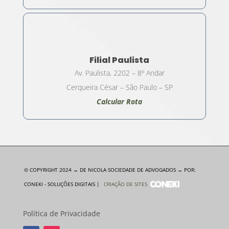
Filial Paulista
Av. Paulista, 2202 – 8º Andar
Cerqueira César – São Paulo – SP
Calcular Rota
© COPYRIGHT 2024 → DE NICOLA SOCIEDADE DE ADVOGADOS → POR:
CONEKI - SOLUÇÕES DIGITAIS |
CRIAÇÃO DE SITES
Política de Privacidade