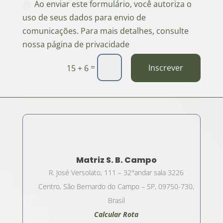
Ao enviar este formulário, você autoriza o
uso de seus dados para envio de
comunicações. Para mais detalhes, consulte
nossa página de privacidade
=
Inscrever
15 + 6
Matriz S. B. Campo
R. José Versolato, 111 – 32°andar sala 3226
Centro, São Bernardo do Campo – SP, 09750-730,
Brasil
Calcular Rota