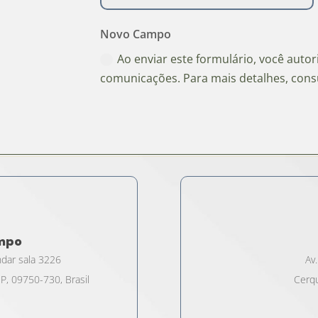
Novo Campo
Ao enviar este formulário, você auto
comunicações. Para mais detalhes, cons
ampo
ndar sala 3226
Av.
P, 09750-730, Brasil
Cerqu