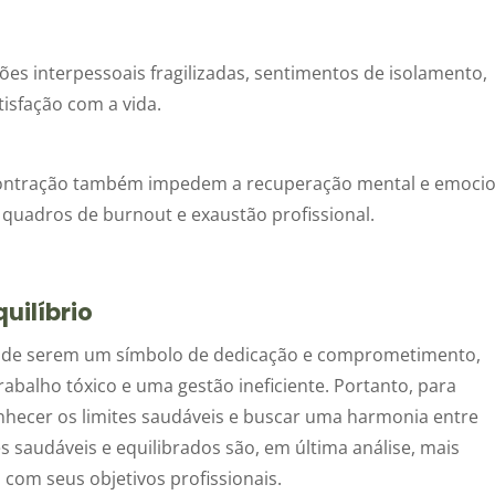
ões interpessoais fragilizadas, sentimentos de isolamento,
isfação com a vida.
contração também impedem a recuperação mental e emocio
 quadros de burnout e exaustão profissional.
uilíbrio
vés de serem um símbolo de dedicação e comprometimento,
balho tóxico e uma gestão ineficiente. Portanto, para
onhecer os limites saudáveis e buscar uma harmonia entre
s saudáveis e equilibrados são, em última análise, mais
com seus objetivos profissionais.