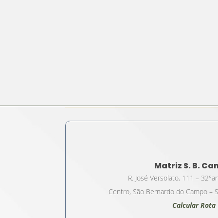
Matriz S. B. C
R. José Versolato, 111 – 32°a
Centro, São Bernardo do Campo – S
Calcular Rota