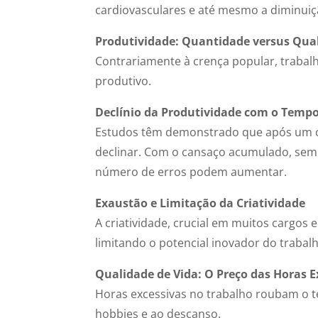
cardiovasculares e até mesmo a diminuiçã
Produtividade: Quantidade versus Qua
Contrariamente à crença popular, trabalh
produtivo.
Declínio da Produtividade com o Temp
Estudos têm demonstrado que após um ce
declinar. Com o cansaço acumulado, sem 
número de erros podem aumentar.
Exaustão e Limitação da Criatividade
A criatividade, crucial em muitos cargos 
limitando o potencial inovador do trabal
Qualidade de Vida: O Preço das Horas E
Horas excessivas no trabalho roubam o t
hobbies e ao descanso.