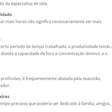
o da expectativa de vida.
lidade
ar mais horas não significa necessariamente ser mais
o
rto período de tempo trabalhado, a produtividade tende 
dúvida a capacidade de foco e concentração diminui, e o
e profissões, é frequentemente abalada pela exaustão,
hador.
xtras
empo precioso que poderia ser dedicado à família, amigos,