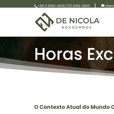
+55 11 2063-2605
|
(11) 2063-2605
aten
Horas Exc
O Contexto Atual do Mundo 