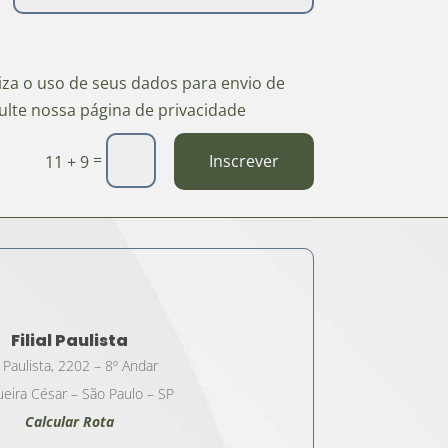
riza o uso de seus dados para envio de
ulte nossa página de privacidade
=
Inscrever
11 + 9
Filial Paulista
 Paulista, 2202 – 8º Andar
eira César – São Paulo – SP
Calcular Rota