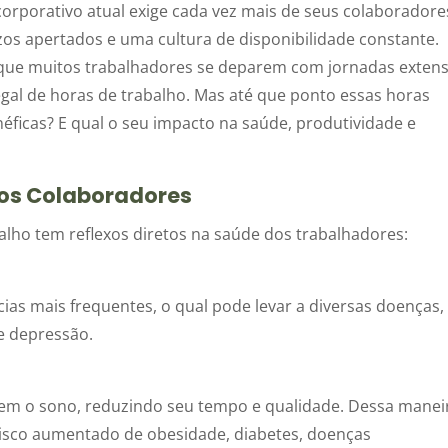
orporativo atual exige cada vez mais de seus colaboradore
os apertados e uma cultura de disponibilidade constante.
que muitos trabalhadores se deparem com jornadas extens
gal de horas de trabalho. Mas até que ponto essas horas
éficas? E qual o seu impacto na saúde, produtividade e
dos Colaboradores
lho tem reflexos diretos na saúde dos trabalhadores:
as mais frequentes, o qual pode levar a diversas doenças,
e depressão.
m o sono, reduzindo seu tempo e qualidade. Dessa manei
 risco aumentado de obesidade, diabetes, doenças