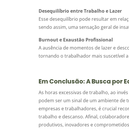
Desequilíbrio entre Trabalho e Lazer
Esse desequilíbrio pode resultar em relaç
sendo assim, uma sensação geral de insat
Burnout e Exaustão Profissional
A ausência de momentos de lazer e des
tornando o trabalhador mais suscetível a
Em Conclusão: A Busca por Eq
As horas excessivas de trabalho, ao in
podem ser um sinal de um ambiente de tra
empresas e trabalhadores, é crucial rec
trabalho e descanso. Afinal, colaboradore
produtivos, inovadores e comprometidos 