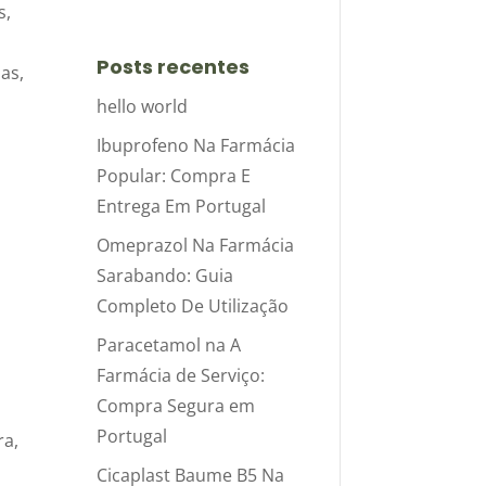
s,
Posts recentes
as,
hello world
Ibuprofeno Na Farmácia
Popular: Compra E
Entrega Em Portugal
Omeprazol Na Farmácia
Sarabando: Guia
Completo De Utilização
Paracetamol na A
Farmácia de Serviço:
Compra Segura em
Portugal
ra,
Cicaplast Baume B5 Na