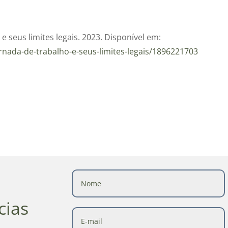
 seus limites legais. 2023. Disponível em:
ornada-de-trabalho-e-seus-limites-legais/1896221703
cias