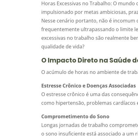
Horas Excessivas no Trabalho: O mundo c
impulsionado por metas ambiciosas, praz
Nesse cenário portanto, não é incomum 
frequentemente ultrapassando o limite le
excessivas no trabalho são realmente ben
qualidade de vida?
O Impacto Direto na Saúde 
O acúmulo de horas no ambiente de traba
Estresse Crônico e Doenças Associadas
O estresse crônico é uma das consequênci
como hipertensão, problemas cardíacos 
Comprometimento do Sono
Longas jornadas de trabalho compromete
o sono insuficiente está associado a um