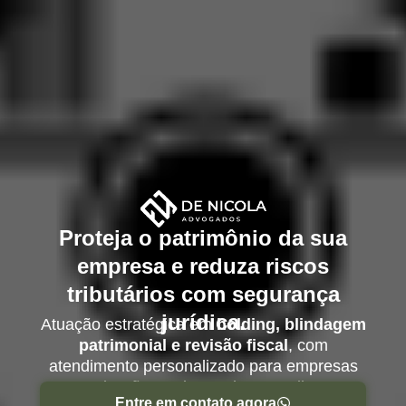
Proteja o patrimônio da sua
empresa e reduza riscos
tributários com segurança
jurídica.
Atuação estratégica em
holding, blindagem
patrimonial e revisão fiscal
, com
atendimento personalizado para empresas
de São Paulo e todo o Brasil.
Entre em contato agora