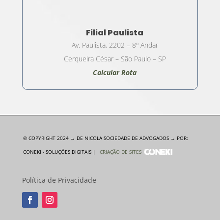
Filial Paulista
Av. Paulista, 2202 – 8º Andar
Cerqueira César – São Paulo – SP
Calcular Rota
© COPYRIGHT 2024 → DE NICOLA SOCIEDADE DE ADVOGADOS → POR:
CONEKI - SOLUÇÕES DIGITAIS |
CRIAÇÃO DE SITES
Política de Privacidade