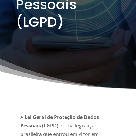
Pessoais
(LGPD)
A
Lei Geral de Proteção de Dados
Pessoais (LGPD)
é uma legislação
brasileira que entrou em vigor em