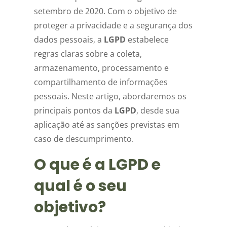
setembro de 2020. Com o objetivo de
proteger a privacidade e a segurança dos
dados pessoais, a
LGPD
estabelece
regras claras sobre a coleta,
armazenamento, processamento e
compartilhamento de informações
pessoais. Neste artigo, abordaremos os
principais pontos da
LGPD
, desde sua
aplicação até as sanções previstas em
caso de descumprimento.
O que é a LGPD e
qual é o seu
objetivo?