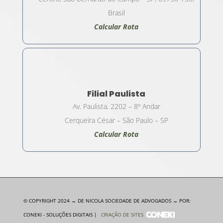
Brasil
Calcular Rota
Filial Paulista
Av. Paulista, 2202 – 8º Andar
Cerqueira César – São Paulo – SP
Calcular Rota
© COPYRIGHT 2024 → DE NICOLA SOCIEDADE DE ADVOGADOS → POR:
CONEKI - SOLUÇÕES DIGITAIS |
CRIAÇÃO DE SITES