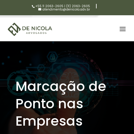
+55 11 2063-2605
|
(11) 2063-2605
atendimento@denicola.adv.br
Marcação de
Ponto nas
Empresas