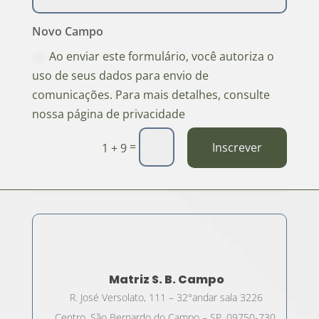
Novo Campo
Ao enviar este formulário, você autoriza o
uso de seus dados para envio de
comunicações. Para mais detalhes, consulte
nossa página de privacidade
=
Inscrever
1 + 9
Matriz S. B. Campo
R. José Versolato, 111 – 32°andar sala 3226
Centro, São Bernardo do Campo – SP, 09750-730,