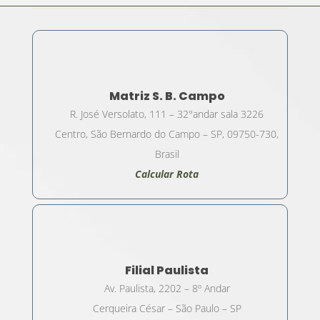
Matriz S. B. Campo
R. José Versolato, 111 – 32°andar sala 3226
Centro, São Bernardo do Campo – SP, 09750-730,
Brasil
Calcular Rota
Filial Paulista
Av. Paulista, 2202 – 8º Andar
Cerqueira César – São Paulo – SP