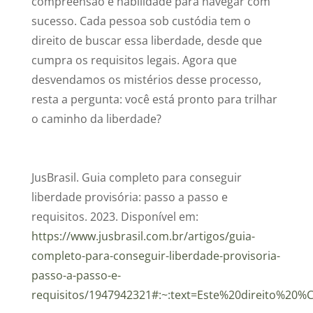
compreensão e habilidade para navegar com
sucesso. Cada pessoa sob custódia tem o
direito de buscar essa liberdade, desde que
cumpra os requisitos legais. Agora que
desvendamos os mistérios desse processo,
resta a pergunta: você está pronto para trilhar
o caminho da liberdade?
JusBrasil. Guia completo para conseguir
liberdade provisória: passo a passo e
requisitos. 2023. Disponível em:
https://www.jusbrasil.com.br/artigos/guia-
completo-para-conseguir-liberdade-provisoria-
passo-a-passo-e-
requisitos/1947942321#:~:text=Este%20direito%