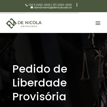
+55 11 2063-2605
|
(11) 2063-2605
atendimento@denicola.adv.br
Pedido de
Liberdade
Provisória