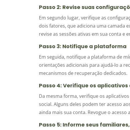
Passo 2: Revise suas configuraç
Em segundo lugar, verifique as configuraç
dois fatores, que adiciona uma camada ex
revise as sessões ativas em sua conta e 
Passo 3: Notifique a plataforma
Em seguida, notifique a plataforma de mí
orientações adicionais para ajudá-lo a r
mecanismos de recuperação dedicados.
Passo 4: Verifique os aplicativo
Da mesma forma, verifique os aplicativos
social. Alguns deles podem ter acesso a
ainda mais sua conta. Revogue o acesso a
Passo 5: Informe seus familiares