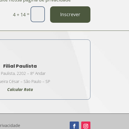
=
Inscrever
4 + 14
Filial Paulista
 Paulista, 2202 – 8º Andar
eira César – São Paulo – SP
Calcular Rota
Privacidade