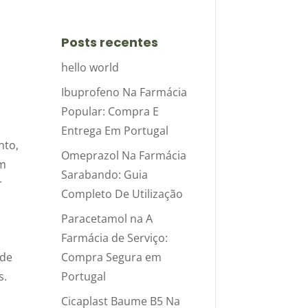
Posts recentes
hello world
Ibuprofeno Na Farmácia
Popular: Compra E
Entrega Em Portugal
nto,
Omeprazol Na Farmácia
em
Sarabando: Guia
r
Completo De Utilização
Paracetamol na A
Farmácia de Serviço:
Compra Segura em
 de
Portugal
s.
.
Cicaplast Baume B5 Na