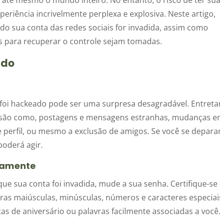
eriência incrivelmente perplexa e explosiva. Neste artigo,
do sua conta das redes sociais for invadida, assim como
as para recuperar o controle sejam tomadas.
ado
s foi hackeado pode ser uma surpresa desagradável. Entreta
nvasão como, postagens e mensagens estranhas, mudanças 
 perfil, ou mesmo a exclusão de amigos. Se você se depara
poderá agir.
atamente
ue sua conta foi invadida, mude a sua senha. Certifique-se
ras maiúsculas, minúsculas, números e caracteres especiai
as de aniversário ou palavras facilmente associadas a você