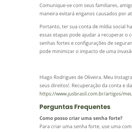
Comunique-se com seus familiares, amigos
maneira evitará enganos causados por a
Portanto, ter sua conta de mídia social 
essas etapas pode ajudar a recuperar o 
senhas fortes e configurações de segura
pode minimizar o impacto de uma invasã
Hiago
Rodrigues de Oliveira.
Meu Instagr
seus
direitos!.
Recuperação da conta e da
https
://www.jusbrasil.com.br/artigos/me
Perguntas Frequentes
Como posso criar uma senha forte?
Para criar uma senha forte, use uma com