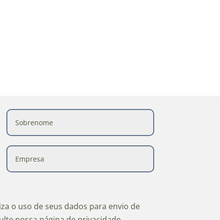
riza o uso de seus dados para envio de
ulte nossa página de privacidade