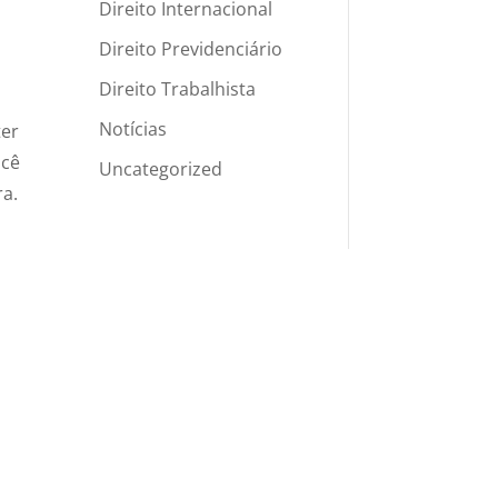
Direito Internacional
Direito Previdenciário
Direito Trabalhista
Notícias
ter
ocê
Uncategorized
ra.