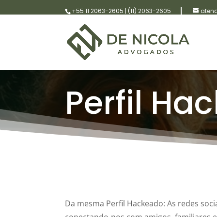
+55 11 2063-2605
|
(11) 2063-2605
aten
Perfil Ha
Da mesma Perfil Hackeado: As redes socia
conectando-nos com amigos, familiares e