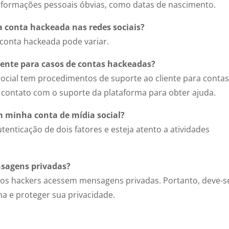
informações pessoais óbvias, como datas de nascimento.
 conta hackeada nas redes sociais?
conta hackeada pode variar.
liente para casos de contas hackeadas?
social tem procedimentos de suporte ao cliente para conta
 contato com o suporte da plataforma para obter ajuda.
m minha conta de mídia social?
enticação de dois fatores e esteja atento a atividades
sagens privadas?
e os hackers acessem mensagens privadas. Portanto, deve-s
a e proteger sua privacidade.