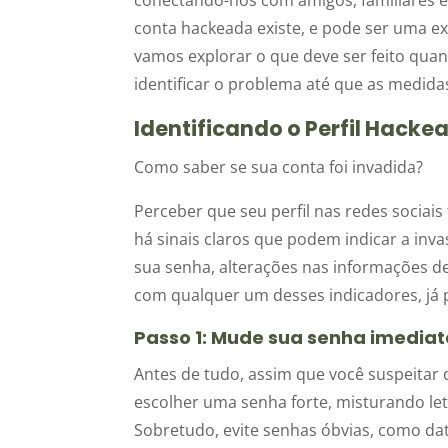
conta hackeada existe, e pode ser uma exp
vamos explorar o que deve ser feito quan
identificar o problema até que as medid
Identificando o Perfil Hacke
Como saber se sua conta foi invadida?
Perceber que seu perfil nas redes sociai
há sinais claros que podem indicar a i
sua senha, alterações nas informações de
com qualquer um desses indicadores, já 
Passo 1: Mude sua senha imedi
Antes de tudo, assim que você suspeitar q
escolher uma senha forte, misturando let
Sobretudo, evite senhas óbvias, como dat