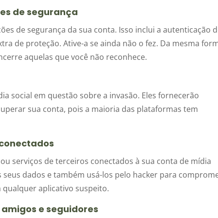
ões de segurança
ões de segurança da sua conta. Isso inclui a autenticação 
tra de proteção. Ative-a se ainda não o fez. Da mesma for
encerre aquelas que você não reconhece.
dia social em questão sobre a invasão. Eles fornecerão
ecuperar sua conta, pois a maioria das plataformas tem
s conectados
 ou serviços de terceiros conectados à sua conta de mídia
os seus dados e também usá-los pelo hacker para comprom
 qualquer aplicativo suspeito.
, amigos e seguidores