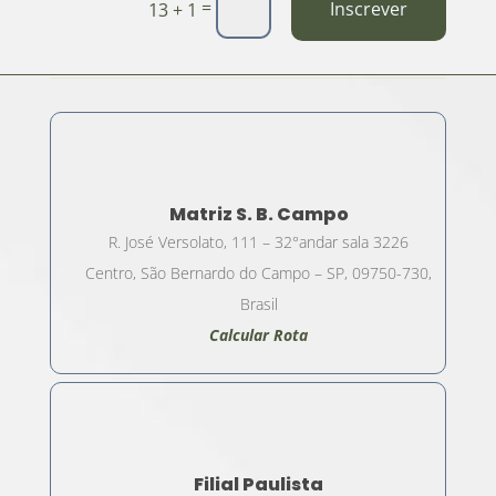
=
Inscrever
13 + 1
Matriz S. B. Campo
R. José Versolato, 111 – 32°andar sala 3226
Centro, São Bernardo do Campo – SP, 09750-730,
Brasil
Calcular Rota
Filial Paulista