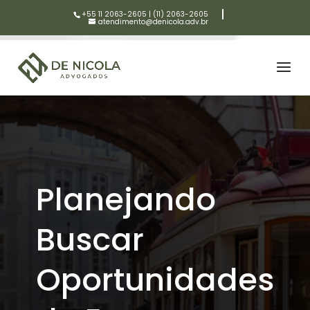
+55 11 2063-2605
|
(11) 2063-2605
atendimento@denicola.adv.br
Planejando
Buscar
Oportunidades