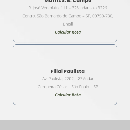
Matriz S. B. Campo
R. José Versolato, 111 – 32°andar sala 3226
Centro, São Bernardo do Campo – SP, 09750-730,
Brasil
Calcular Rota
Filial Paulista
Av. Paulista, 2202 – 8º Andar
Cerqueira César – São Paulo – SP
Calcular Rota