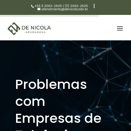
+55 11 2063-2605
|
(11) 2063-2605
atendimento@denicola.adv.br
Problemas
com
Empresas de