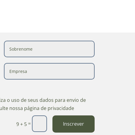
riza o uso de seus dados para envio de
ulte nossa página de privacidade
=
Inscrever
9 + 5