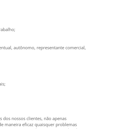
rabalho;
entual, autônomo, representante comercial,
is;
 dos nossos clientes, não apenas
e maneira eficaz quaisquer problemas