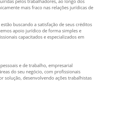
dquiridas pelos trabalhadores, ao longo dos
camente mais fraco nas relações jurídicas de
 estão buscando a satisfação de seus créditos
cemos apoio jurídico de forma simples e
ssionais capacitados e especializados em
 pessoais e de trabalho, empresarial
eas do seu negócio, com profissionais
 solução, desenvolvendo ações trabalhistas