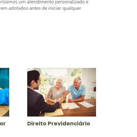
riorizamos um atendimento personalizado e
rem adotados antes de iniciar qualquer
or
Direito Previdenciário