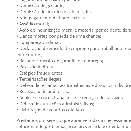
• Demissão de gestante;
• Demissão de doentes e acidentados;
• Não pagamento de horas extras;
• Assédio moral;
• Ação de indenização moral e material por acidente de t
• Danos morais por perda de uma chance;
• Equiparação salarial;
• Declaração de vínculo de emprego para trabalhador ev
entre outros;
• Reconhecimento de garantia de emprego;
• Rescisão indireta;
• Estágios fraudulentos;
• Terceirizações ilegais;
• Defesa de reclamações trabalhistas e dissídios individua
• Realização de auditorias;
• Análise de riscos trabalhistas e redução de passivos;
• Defesa de autuações administrativas;
• Elaboração de acordos coletivos.
Prestamos um serviço que abrange todas as necessidades
solucionando problemas, mas prevenindo e orientando d