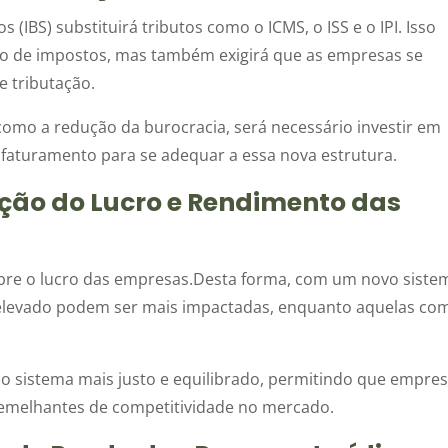
 (IBS) substituirá tributos como o ICMS, o ISS e o IPI. Isso
to de impostos, mas também exigirá que as empresas se
 tributação.
 como a redução da burocracia, será necessário investir em
 faturamento para se adequar a essa nova estrutura.
ção do Lucro e Rendimento das
obre o lucro das empresas.Desta forma, com um novo siste
elevado podem ser mais impactadas, enquanto aquelas co
 o sistema mais justo e equilibrado, permitindo que empre
semelhantes de competitividade no mercado.