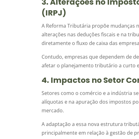
3. Alterações no Impost
(IRPJ)
A Reforma Tributária propõe mudanças no
alterações nas deduções fiscais e na tr
diretamente o fluxo de caixa das empresas 
Contudo, empresas que dependem de ded
afetar o planejamento tributário a curto 
4. Impactos no Setor Co
Setores como o comércio e a indústria s
alíquotas e na apuração dos impostos po
mercado.
A adaptação a essa nova estrutura tribut
principalmente em relação à gestão de pr