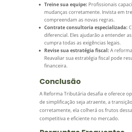
Treine sua equipe:
Profissionais capac
mudanças corretamente. Invista em tr
compreendam as novas regras.
Contrate consultoria especializada:
C
diferencial. Eles ajudarão a entender 
cumpra todas as exigências legais.
Revise sua estratégia fiscal:
A reforma
Reavaliar sua estratégia fiscal pode re
financeira.
Conclusão
A Reforma Tributária desafia e oferece 
de simplificação seja atraente, a transi
corretamente, ela colherá os frutos dess
competitiva e eficiente no mercado.