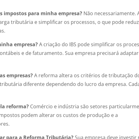
 os impostos para minha empresa?
Não necessariamente. 
rga tributária e simplificar os processos, o que pode reduz
as.
 minha empresa?
A criação do IBS pode simplificar os proce
s contábeis e de faturamento. Sua empresa precisará adaptar
das empresas?
A reforma altera os critérios de tributação d
 tributária diferente dependendo do lucro da empresa. Cad
ela reforma?
Comércio e indústria são setores particularm
impostos podem alterar os custos de produção e a
res.
ar para a Reforma Tributária?
Sua empresa deve investir 