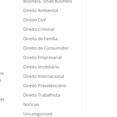
Business, Small Business
Direito Ambiental
Direito Civil
Direito Criminal
Direito de Família
Direito do Consumidor
Direito Empresarial
Direito Imobiliário
ma
Direito Internacional
m
Direito Previdenciário
Direito Trabalhista
sas
Notícias
Uncategorized