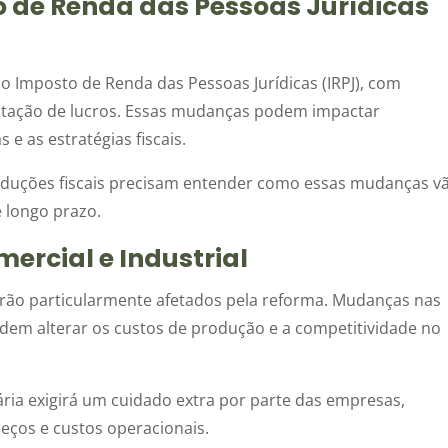
o de Renda das Pessoas Jurídicas
 Imposto de Renda das Pessoas Jurídicas (IRPJ), com
ibutação de lucros. Essas mudanças podem impactar
e as estratégias fiscais.
uções fiscais precisam entender como essas mudanças v
e longo prazo.
mercial e Industrial
erão particularmente afetados pela reforma. Mudanças nas
dem alterar os custos de produção e a competitividade no
ária exigirá um cuidado extra por parte das empresas,
eços e custos operacionais.