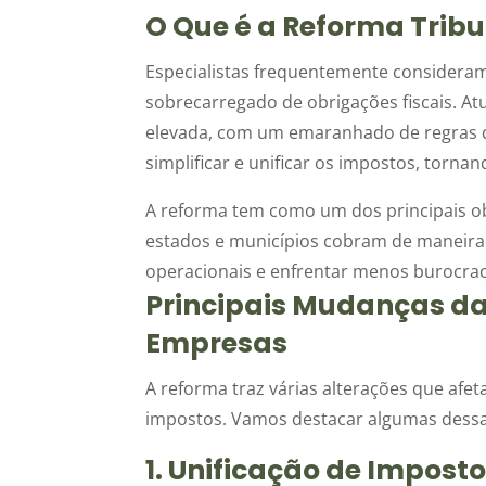
O Que é a Reforma Tribu
Especialistas frequentemente consideram o
sobrecarregado de obrigações fiscais. A
elevada, com um emaranhado de regras qu
simplificar e unificar os impostos, tornan
A reforma tem como um dos principais obj
estados e municípios cobram de maneira 
operacionais e enfrentar menos burocrac
Principais Mudanças da
Empresas
A reforma traz várias alterações que a
impostos. Vamos destacar algumas dess
1. Unificação de Imposto