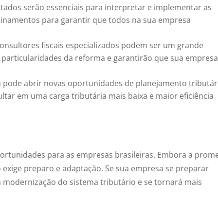
itados serão essenciais para interpretar e implementar as
einamentos para garantir que todos na sua empresa
onsultores fiscais especializados podem ser um grande
as particularidades da reforma e garantirão que sua empres
 pode abrir novas oportunidades de planejamento tributár
sultar em uma carga tributária mais baixa e maior eficiência
oportunidades para as empresas brasileiras. Embora a prom
ção exige preparo e adaptação. Se sua empresa se preparar
a modernização do sistema tributário e se tornará mais