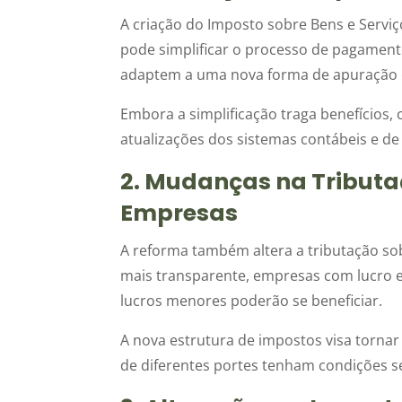
A criação do Imposto sobre Bens e Serviços
pode simplificar o processo de pagamen
adaptem a uma nova forma de apuração e
Embora a simplificação traga benefícios,
atualizações dos sistemas contábeis e de
2. Mudanças na Tributa
Empresas
A reforma também altera a tributação s
mais transparente, empresas com lucro 
lucros menores poderão se beneficiar.
A nova estrutura de impostos visa tornar
de diferentes portes tenham condições 