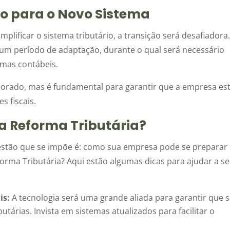
ão para o Novo Sistema
lificar o sistema tributário, a transição será desafiadora
um período de adaptação, durante o qual será necessário
emas contábeis.
orado, mas é fundamental para garantir que a empresa est
 fiscais.
a Reforma Tributária?
stão que se impõe é: como sua empresa pode se preparar
orma Tributária? Aqui estão algumas dicas para ajudar a se
is:
A tecnologia será uma grande aliada para garantir que 
tárias. Invista em sistemas atualizados para facilitar o