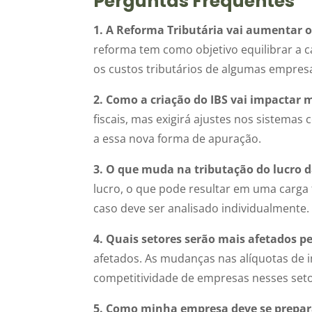
Perguntas Frequentes
1. A Reforma Tributária vai aumentar
reforma tem como objetivo equilibrar a ca
os custos tributários de algumas empres
2. Como a criação do IBS vai impactar
fiscais, mas exigirá ajustes nos sistema
a essa nova forma de apuração.
3. O que muda na tributação do lucro 
lucro, o que pode resultar em uma carga
caso deve ser analisado individualmente.
4. Quais setores serão mais afetados p
afetados. As mudanças nas alíquotas de 
competitividade de empresas nesses seto
5. Como minha empresa deve se prepar