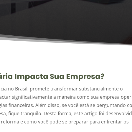
ária Impacta Sua Empresa?
cia no Brasil, promete transformar substancialmente o
pactar significativamente a maneira como sua empresa oper
égias financeiras. Além disso, se você está se perguntando 
 fique tranquilo. Desta forma, este artigo foi desenvolvi
da reforma e como você pode se preparar para enfrentar os