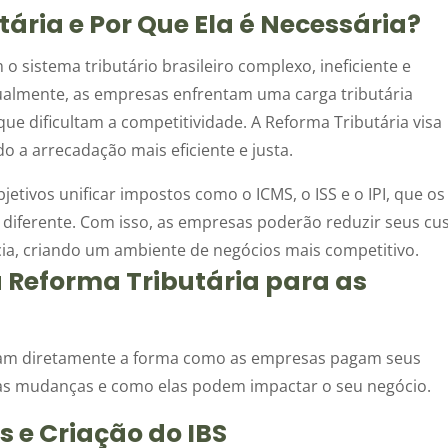
tária e Por Que Ela é Necessária?
 sistema tributário brasileiro complexo, ineficiente e
tualmente, as empresas enfrentam uma carga tributária
e dificultam a competitividade. A Reforma Tributária visa
do a arrecadação mais eficiente e justa.
etivos unificar impostos como o ICMS, o ISS e o IPI, que os
diferente. Com isso, as empresas poderão reduzir seus cu
ia, criando um ambiente de negócios mais competitivo.
 Reforma Tributária para as
fetam diretamente a forma como as empresas pagam seus
as mudanças e como elas podem impactar o seu negócio.
s e Criação do IBS