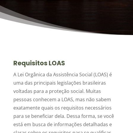
Requisitos LOAS
A Lei Orgânica da Assistência Social (LOAS) é
uma das principais legislações brasileiras
voltadas para a proteção social. Muitas
pessoas conhecem a LOAS, mas não sabem
exatamente quais os requisitos necessários
para se beneficiar dela. Dessa forma, se você
está em busca de informações detalhadas e
claras sobre os requisitos para se qualificar