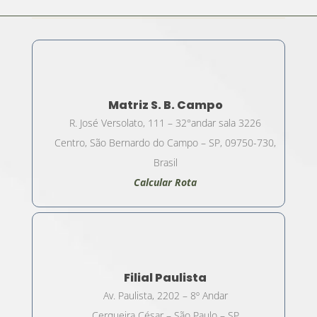
Matriz S. B. Campo
R. José Versolato, 111 – 32°andar sala 3226
Centro, São Bernardo do Campo – SP, 09750-730,
Brasil
Calcular Rota
Filial Paulista
Av. Paulista, 2202 – 8º Andar
Cerqueira César – São Paulo – SP