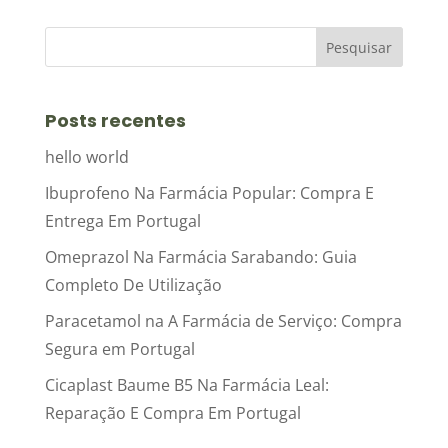
Posts recentes
hello world
Ibuprofeno Na Farmácia Popular: Compra E
Entrega Em Portugal
Omeprazol Na Farmácia Sarabando: Guia
Completo De Utilização
Paracetamol na A Farmácia de Serviço: Compra
Segura em Portugal
Cicaplast Baume B5 Na Farmácia Leal:
Reparação E Compra Em Portugal