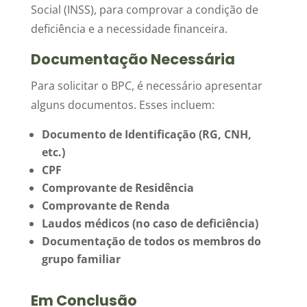
Social (INSS), para comprovar a condição de
deficiência e a necessidade financeira.
Documentação Necessária
Para solicitar o BPC, é necessário apresentar
alguns documentos. Esses incluem:
Documento de Identificação (RG, CNH,
etc.)
CPF
Comprovante de Residência
Comprovante de Renda
Laudos médicos (no caso de deficiência)
Documentação de todos os membros do
grupo familiar
Em Conclusão