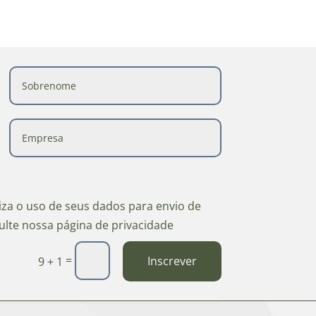
riza o uso de seus dados para envio de
ulte nossa página de privacidade
=
Inscrever
9 + 1