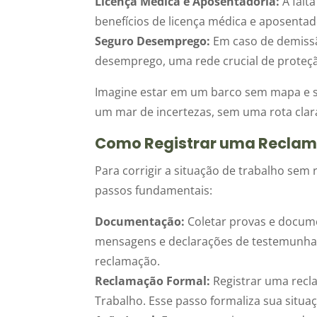
Licença Médica e Aposentadoria:
A falta
benefícios de licença médica e aposentado
Seguro Desemprego:
Em caso de demissão
desemprego, uma rede crucial de proteçã
Imagine estar em um barco sem mapa e s
um mar de incertezas, sem uma rota clara 
Como Registrar uma Reclam
Para corrigir a situação de trabalho sem 
passos fundamentais:
Documentação:
Coletar provas e docum
mensagens e declarações de testemunhas
reclamação.
Reclamação Formal:
Registrar uma recla
Trabalho. Esse passo formaliza sua situaç