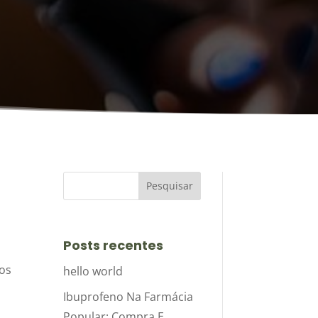
Posts recentes
dos
hello world
Ibuprofeno Na Farmácia
Popular: Compra E