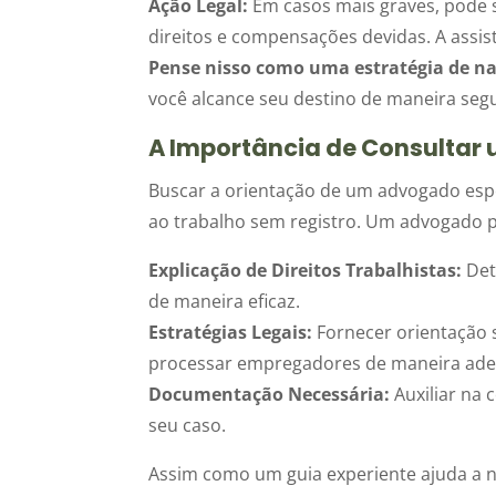
Ação Legal:
Em casos mais graves, pode s
direitos e compensações devidas. A assis
Pense nisso como uma estratégia de n
você alcance seu destino de maneira segu
A Importância de Consulta
Buscar a orientação de um advogado espe
ao trabalho sem registro. Um advogado p
Explicação de Direitos Trabalhistas:
Det
de maneira eficaz.
Estratégias Legais:
Fornecer orientação 
processar empregadores de maneira ad
Documentação Necessária:
Auxiliar na 
seu caso.
Assim como um guia experiente ajuda a 