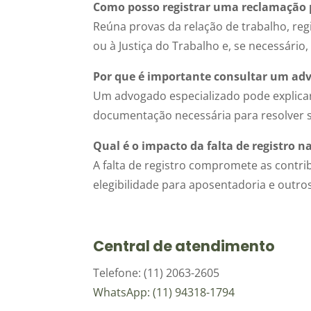
Como posso registrar uma reclamação p
Reúna provas da relação de trabalho, reg
ou à Justiça do Trabalho e, se necessário
Por que é importante consultar um ad
Um advogado especializado pode explicar s
documentação necessária para resolver s
Qual é o impacto da falta de registro 
A falta de registro compromete as contri
elegibilidade para aposentadoria e outros
Central de atendimento
Telefone: (11) 2063-2605
WhatsApp: (11) 94318-1794