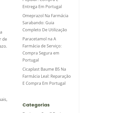
Entrega Em Portugal
Omeprazol Na Farmácia
Sarabando: Guia
Completo De Utilização
ca
Paracetamol na A
r de
Farmácia de Serviço:
azo.
Compra Segura em
Portugal
Cicaplast Baume B5 Na
Farmácia Leal: Reparação
E Compra Em Portugal
ais,
Categorias