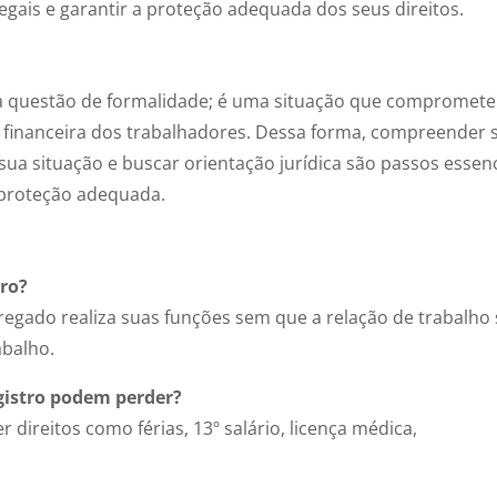
egais e garantir a proteção adequada dos seus direitos.
a questão de formalidade; é uma situação que compromete
 financeira dos trabalhadores. Dessa forma, compreender 
sua situação e buscar orientação jurídica são passos essenc
e proteção adequada.
tro?
gado realiza suas funções sem que a relação de trabalho 
abalho.
gistro podem perder?
direitos como férias, 13º salário, licença médica,