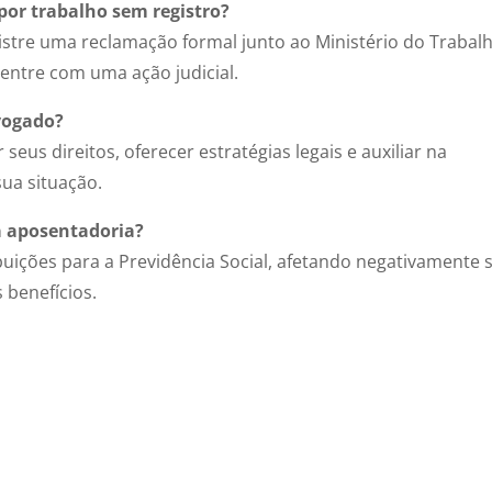
or trabalho sem registro?
istre uma reclamação formal junto ao Ministério do Trabal
, entre com uma ação judicial.
vogado?
eus direitos, oferecer estratégias legais e auxiliar na
ua situação.
na aposentadoria?
buições para a Previdência Social, afetando negativamente 
 benefícios.