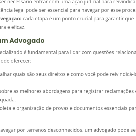
er necessário entrar com uma ação judicial para reivindica
tência legal pode ser essencial para navegar por esse proce
avegação:
cada etapa é um ponto crucial para garantir que
ra e eficaz.
r um Advogado
cializado é fundamental para lidar com questões relacion
ode oferecer:
alhar quais são seus direitos e como você pode reivindicá-l
sobre as melhores abordagens para registrar reclamações 
equada.
coleta e organização de provas e documentos essenciais pa
navegar por terrenos desconhecidos, um advogado pode se