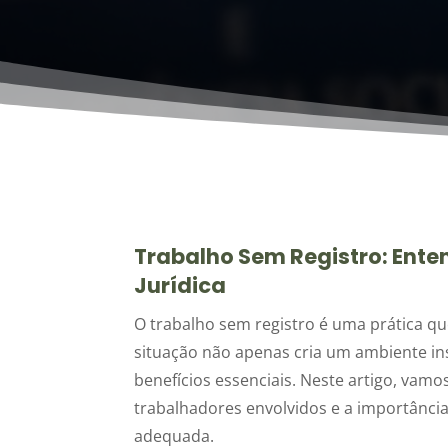
Trabalho Sem Registro: Ente
Jurídica
O trabalho sem registro é uma prática qu
situação não apenas cria um ambiente i
benefícios essenciais. Neste artigo, vamo
trabalhadores envolvidos e a importância
adequada.