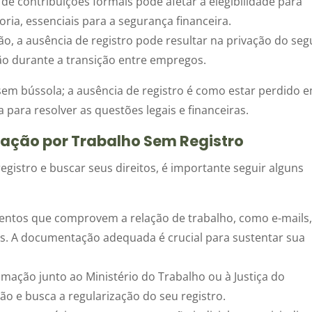
 de contribuições formais pode afetar a elegibilidade para
ria, essenciais para a segurança financeira.
, a ausência de registro pode resultar na privação do seg
o durante a transição entre empregos.
em bússola; a ausência de registro é como estar perdido 
para resolver as questões legais e financeiras.
ação por Trabalho Sem Registro
registro e buscar seus direitos, é importante seguir alguns
entos que comprovem a relação de trabalho, como e-mails
. A documentação adequada é crucial para sustentar sua
mação junto ao Ministério do Trabalho ou à Justiça do
ão e busca a regularização do seu registro.