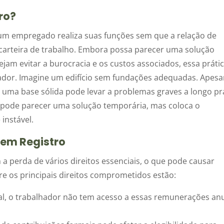
ro?
um empregado realiza suas funções sem que a relação de
 carteira de trabalho. Embora possa parecer uma solução
am evitar a burocracia e os custos associados, essa práti
ador. Imagine um edifício sem fundações adequadas. Apesa
 de uma base sólida pode levar a problemas graves a longo pr
 pode parecer uma solução temporária, mas coloca o
instável.
Sem Registro
a perda de vários direitos essenciais, o que pode causar
ntre os principais direitos comprometidos estão:
l, o trabalhador não tem acesso a essas remunerações anu