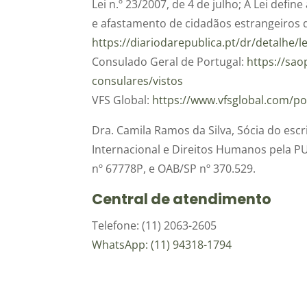
Lei n.º 23/2007, de 4 de julho; A Lei def
e afastamento de cidadãos estrangeiros d
https://diariodarepublica.pt/dr/detalhe/l
Consulado Geral de Portugal:
https://sa
consulares/vistos
VFS Global:
https://www.vfsglobal.com/po
Dra. Camila Ramos da Silva, Sócia do escr
Internacional e Direitos Humanos pela PUC
nº 67778P, e OAB/SP nº 370.529.
Central de atendimento
Telefone: (11) 2063-2605
WhatsApp: (11) 94318-1794