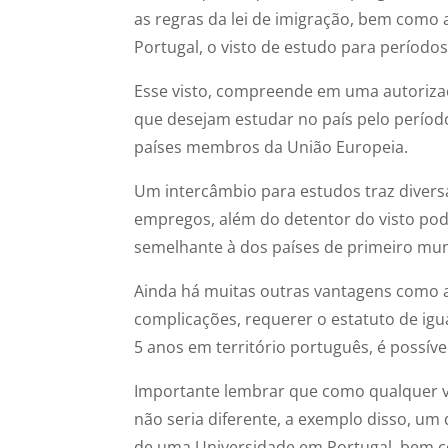
as regras da lei de imigração, bem como 
Portugal, o visto de estudo para período
Esse visto, compreende em uma autoriza
que desejam estudar no país pelo períod
países membros da União Europeia.
Um intercâmbio para estudos traz diver
empregos, além do detentor do visto pod
semelhante à dos países de primeiro mu
Ainda há muitas outras vantagens como a
complicações, requerer o estatuto de igu
5 anos em território português, é possíve
Importante lembrar que como qualquer vis
não seria diferente, a exemplo disso, um
de uma Universidade em Portugal, bem c