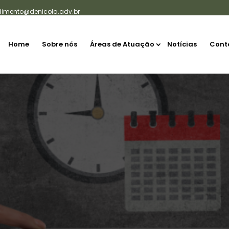
dimento@denicola.adv.br
Home
Sobre nós
Áreas de Atuação
Notícias
Cont