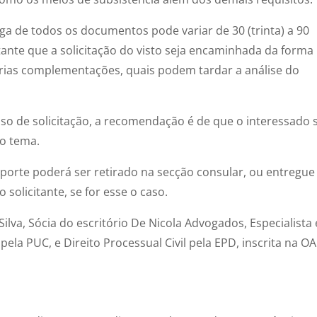
ega de todos os documentos pode variar de 30 (trinta) a 90
tante que a solicitação do visto seja encaminhada da forma
sárias complementações, quais podem tardar a análise do
sso de solicitação, a recomendação é de que o interessado 
no tema.
aporte poderá ser retirado na secção consular, ou entregue
solicitante, se for esse o caso.
Silva, Sócia do escritório De Nicola Advogados, Especialista
ela PUC, e Direito Processual Civil pela EPD, inscrita na OA