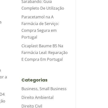
Sarabando: Guia
Completo De Utilização
Paracetamol na A
s
Farmácia de Serviço:
Compra Segura em
Portugal
Cicaplast Baume B5 Na
Farmácia Leal: Reparação
E Compra Em Portugal
m
or a
Categorias
Business, Small Business
 D4
Direito Ambiental
ção
Direito Civil