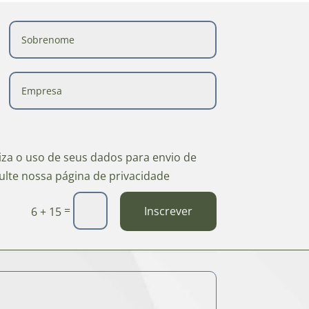
riza o uso de seus dados para envio de
ulte nossa página de privacidade
=
Inscrever
6 + 15