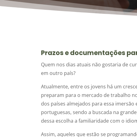
Prazos e documentações par
Quem nos dias atuais não gostaria de c
em outro país?
Atualmente, entre os jovens há um cresc
preparam para o mercado de trabalho no
dos países almejados para essa imersão e
portuguesas, sendo a buscada na grande m
dessa escolha a familiaridade com o idiom
Assim, aqueles que estão se programando