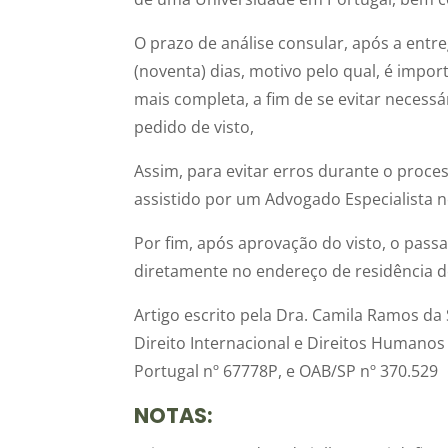
O prazo de análise consular, após a entr
(noventa) dias, motivo pelo qual, é impor
mais completa, a fim de se evitar neces
pedido de visto,
Assim, para evitar erros durante o proce
assistido por um Advogado Especialista 
Por fim, após aprovação do visto, o pass
diretamente no endereço de residência do 
Artigo escrito pela Dra. Camila Ramos da 
Direito Internacional e Direitos Humanos p
Portugal nº 67778P, e OAB/SP nº 370.529
NOTAS: