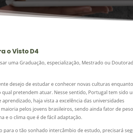
a o Visto D4
ursar uma Graduação, especialização, Mestrado ou Doutora
ente desejo de estudar e conhecer novas culturas enquanto
 qual pretendem atuar. Nesse sentido, Portugal tem sido 
 aprendizado, haja vista a excelência das universidades
aioria pelos jovens brasileiros, sendo ainda fator de pes
a e o clima que é de fácil adaptação.
 para o tão sonhado intercâmbio de estudo, precisará seg