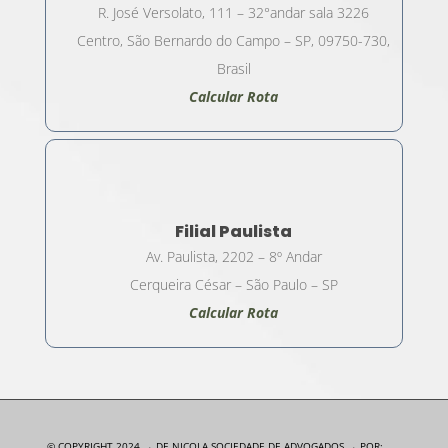
R. José Versolato, 111 – 32°andar sala 3226
Centro, São Bernardo do Campo – SP, 09750-730,
Brasil
Calcular Rota
Filial Paulista
Av. Paulista, 2202 – 8º Andar
Cerqueira César – São Paulo – SP
Calcular Rota
© COPYRIGHT 2024 → DE NICOLA SOCIEDADE DE ADVOGADOS → POR: