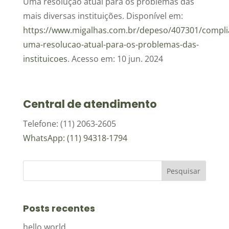
Uma resolução atual para os problemas das
mais diversas instituições. Disponível em:
https://www.migalhas.com.br/depeso/407301/compli
uma-resolucao-atual-para-os-problemas-das-
instituicoes
. Acesso em: 10 jun. 2024
Central de atendimento
Telefone: (11) 2063-2605
WhatsApp: (11) 94318-1794
Posts recentes
hello world