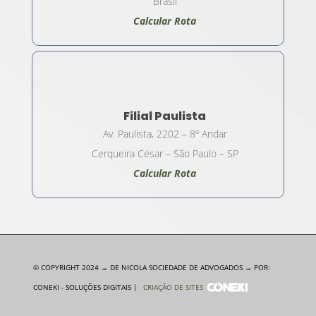
Brasil
Calcular Rota
Filial Paulista
Av. Paulista, 2202 – 8º Andar
Cerqueira César – São Paulo – SP
Calcular Rota
© COPYRIGHT 2024 → DE NICOLA SOCIEDADE DE ADVOGADOS → POR:
CONEKI - SOLUÇÕES DIGITAIS |
CRIAÇÃO DE SITES