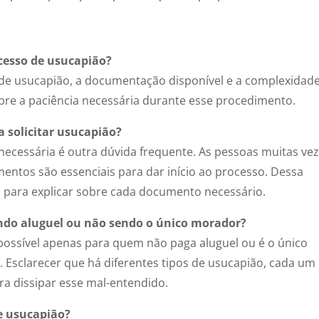
cesso de usucapião?
de usucapião, a documentação disponível e a complexidad
obre a paciência necessária durante esse procedimento.
 solicitar usucapião?
necessária é outra dúvida frequente. As pessoas muitas ve
entos são essenciais para dar início ao processo. Dessa
 para explicar sobre cada documento necessário.
ndo aluguel ou não sendo o único morador?
 possível apenas para quem não paga aluguel ou é o único
Esclarecer que há diferentes tipos de usucapião, cada um
ara dissipar esse mal-entendido.
de usucapião?