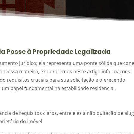
a Posse à Propriedade Legalizada
rumento jurídico; ela representa uma ponte sólida que con
da. Dessa maneira, exploraremos neste artigo informações
o requisitos cruciais para sua solicitação e oferecendo
 um papel fundamental na estabilidade residencial.
ância de requisitos claros, entre eles a não quitação de alu
rietário do imóvel.