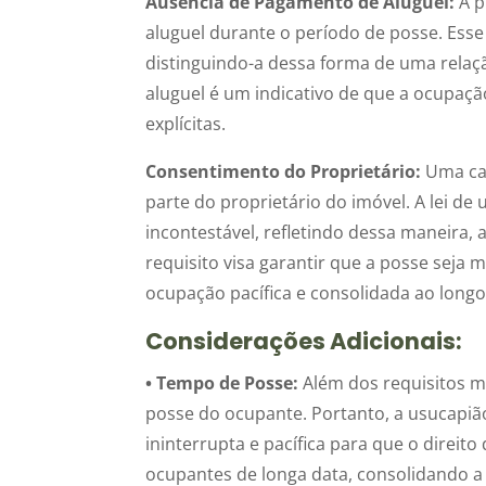
Ausência de Pagamento de Aluguel:
A p
aluguel durante o período de posse. Esse
distinguindo-a dessa forma de uma relaç
aluguel é um indicativo de que a ocupaçã
explícitas.
Consentimento do Proprietário:
Uma car
parte do proprietário do imóvel. A lei 
incontestável, refletindo dessa maneira, 
requisito visa garantir que a posse seja
ocupação pacífica e consolidada ao long
Considerações Adicionais:
• Tempo de Posse:
Além dos requisitos m
posse do ocupante. Portanto, a usucapi
ininterrupta e pacífica para que o direit
ocupantes de longa data, consolidando a 