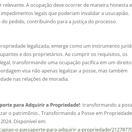
r relevante. A ocupação deve ocorrer de maneira honesta 
 impedimentos legais que poderiam invalidar a usucapião.
e do pedido, contribuindo para a justiça do processo.
 propriedade legalizada, emerge como um instrumento juríd
upantes e dos proprietários. Ao cumprir os requisitos, os
legal, transformando uma ocupação pacífica em um direito
abordagem visa não apenas legalizar a posse, mas também
lidade nas relações de moradia.
orte para Adquirir a Propriedade!
: transformando a pos
izar o patrimônio.. Transformando a Posse em Propriedade
 2024. Disponível em:
ucapiao-o-passaporte-para-adquirir-a-propriedade/2127877