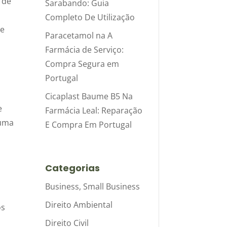
 de
Sarabando: Guia
Completo De Utilização
de
Paracetamol na A
Farmácia de Serviço:
Compra Segura em
Portugal
Cicaplast Baume B5 Na
e
Farmácia Leal: Reparação
 uma
E Compra Em Portugal
Categorias
Business, Small Business
Direito Ambiental
os
Direito Civil