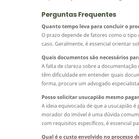
Perguntas Frequentes
Quanto tempo leva para concluir o pro
O prazo depende de fatores como o tipo 
caso. Geralmente, é essencial orientar s
Quais documentos são necessários para
A falta de clareza sobre a documentação 
têm dificuldade em entender quais docum
forma, procure um advogado especialista
Posso solicitar usucapião mesmo paga
A ideia equivocada de que a usucapião é
morador do imóvel é uma dúvida comum. 
com requisitos específicos, é essencial p
Qual é o custo envolvido no processo 