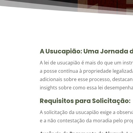
A Usucapião: Uma Jornada d
A lei de usucapião é mais do que um inst
a posse contínua à propriedade legaliza
adicionais sobre esse processo, destacand
insights sobre como essa lei desempenha
Requisitos para Solicitação:
A solicitação da usucapião exige a observ
e a não contestação da moradia pelo prop