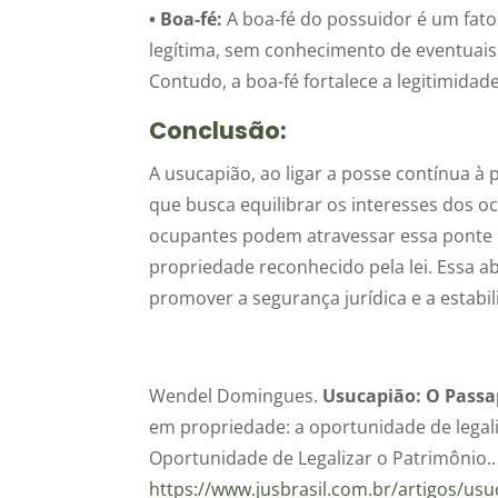
• Boa-fé:
A boa-fé do possuidor é um fato
legítima, sem conhecimento de eventuais
Contudo, a boa-fé fortalece a legitimidad
Conclusão:
A usucapião, ao ligar a posse contínua à
que busca equilibrar os interesses dos oc
ocupantes podem atravessar essa ponte 
propriedade reconhecido pela lei. Essa 
promover a segurança jurídica e a estabi
Wendel Domingues.
Usucapião: O Passap
em propriedade: a oportunidade de legal
Oportunidade de Legalizar o Patrimônio..
https://www.jusbrasil.com.br/artigos/us