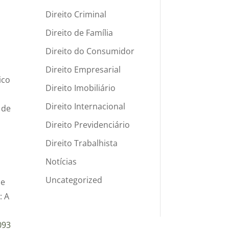
e
Direito Criminal
Direito de Família
Direito do Consumidor
Direito Empresarial
ico
Direito Imobiliário
Direito Internacional
 de
Direito Previdenciário
Direito Trabalhista
Notícias
Uncategorized
se
: A
093