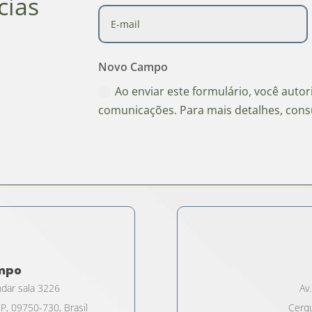
cias
Novo Campo
Ao enviar este formulário, você auto
comunicações. Para mais detalhes, cons
ampo
ndar sala 3226
Av.
P, 09750-730, Brasil
Cerqu