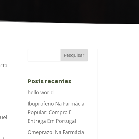
ecta
Posts recentes
hello world
Ibuprofeno Na Farmácia
Popular: Compra E
guel
Entrega Em Portugal
Omeprazol Na Farmácia