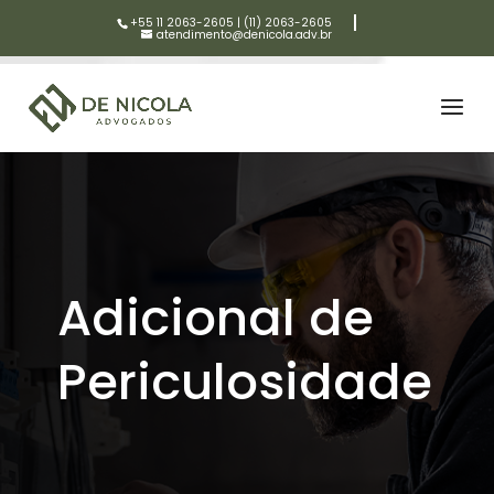
+55 11 2063-2605
|
(11) 2063-2605
atendimento@denicola.adv.br
Adicional de
Periculosidade