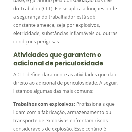
base, é garantido pela Consolidação das Leis
do Trabalho (CLT). Ele se aplica a funções onde
a segurança do trabalhador está sob
constante ameaça, seja por explosivos,
eletricidade, substâncias inflamáveis ou outras
condições perigosas.
Atividades que garantem o
adicional de periculosidade
A CLT define claramente as atividades que dão
direito ao adicional de periculosidade. A seguir,
listamos algumas das mais comuns:
Trabalhos com explosivos:
Profissionais que
lidam com a fabricação, armazenamento ou
transporte de explosivos enfrentam riscos
consideráveis de explosão. Esse cenário é