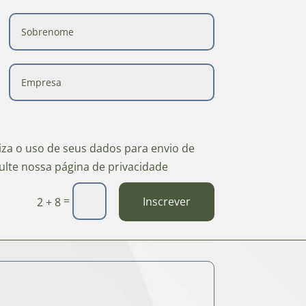
riza o uso de seus dados para envio de
ulte nossa página de privacidade
=
Inscrever
2 + 8