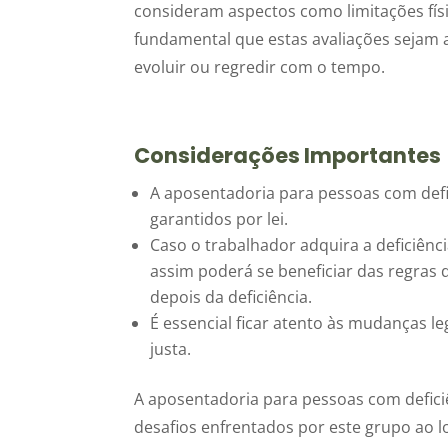
consideram aspectos como limitações físic
fundamental que estas avaliações sejam 
evoluir ou regredir com o tempo.
Considerações Importantes
A aposentadoria para pessoas com defic
garantidos por lei.
Caso o trabalhador adquira a deficiênci
assim poderá se beneficiar das regras 
depois da deficiência.
É essencial ficar atento às mudanças le
justa.
A aposentadoria para pessoas com defici
desafios enfrentados por este grupo ao l