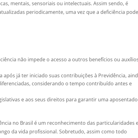
as, mentais, sensoriais ou intelectuais. Assim sendo, é
atualizadas periodicamente, uma vez que a deficiência pod
iência não impede o acesso a outros benefícios ou auxílio
a após já ter iniciado suas contribuições à Previdência, ain
diferenciadas, considerando o tempo contribuído antes e
gislativas e aos seus direitos para garantir uma aposentado
ência no Brasil é um reconhecimento das particularidades 
ongo da vida profissional. Sobretudo, assim como todo