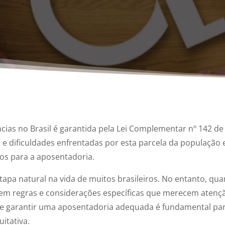
ias no Brasil é garantida pela Lei Complementar nº 142 de
 e dificuldades enfrentadas por esta parcela da população 
dos para a aposentadoria.
apa natural na vida de muitos brasileiros. No entanto, qu
stem regras e considerações específicas que merecem atenç
 e garantir uma aposentadoria adequada é fundamental pa
itativa.