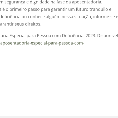
m segurança e dignidade na fase da aposentadoria.
 é o primeiro passo para garantir um futuro tranquilo e
deficiência ou conhece alguém nessa situação, informe-se 
antir seus direitos.
ria Especial para Pessoa com Deficiência. 2023. Disponíve
s/aposentadoria-especial-para-pessoa-com-