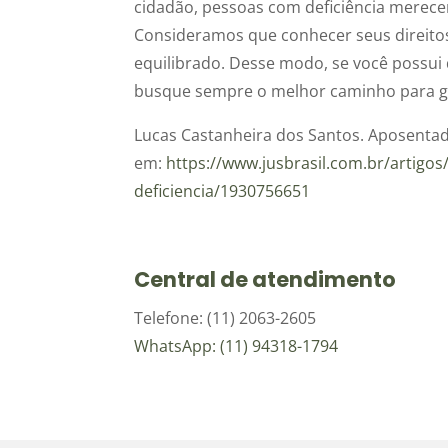
cidadão, pessoas com deficiência merece
Consideramos que conhecer seus direitos
equilibrado. Desse modo, se você possui 
busque sempre o melhor caminho para gar
Lucas Castanheira dos Santos. Aposentado
em:
https://www.jusbrasil.com.br/artigo
deficiencia/1930756651
Central de atendimento
Telefone: (11) 2063-2605
WhatsApp: (11) 94318-1794