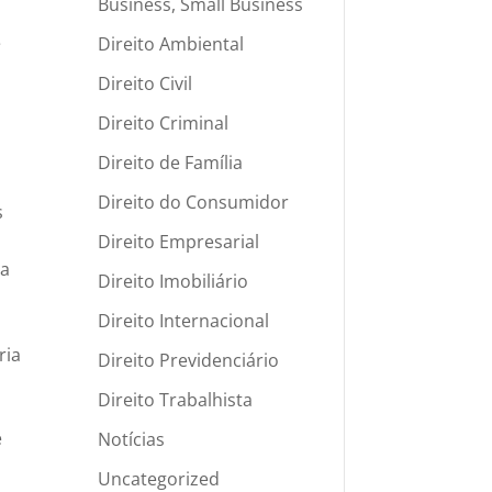
Business, Small Business
e
Direito Ambiental
Direito Civil
Direito Criminal
Direito de Família
Direito do Consumidor
s
Direito Empresarial
da
Direito Imobiliário
Direito Internacional
ria
Direito Previdenciário
Direito Trabalhista
e
Notícias
Uncategorized