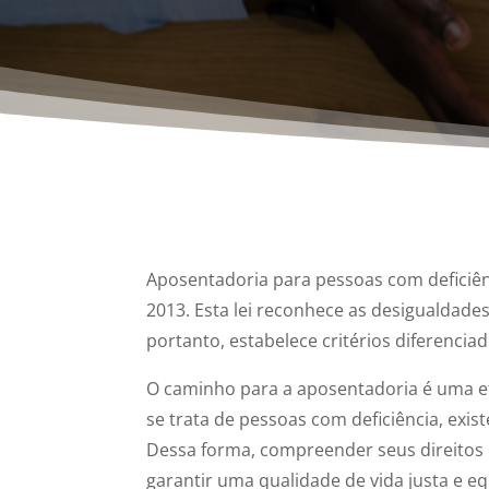
Aposentadoria para pessoas com deficiênc
2013. Esta lei reconhece as desigualdades
portanto, estabelece critérios diferencia
O caminho para a aposentadoria é uma et
se trata de pessoas com deficiência, exi
Dessa forma, compreender seus direitos
garantir uma qualidade de vida justa e equ