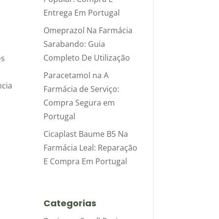
Entrega Em Portugal
Omeprazol Na Farmácia
Sarabando: Guia
Completo De Utilização
os
Paracetamol na A
ncia
Farmácia de Serviço:
Compra Segura em
Portugal
Cicaplast Baume B5 Na
Farmácia Leal: Reparação
E Compra Em Portugal
Categorias