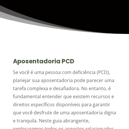
Aposentadoria PCD
Se você é uma pessoa com deficiência (PCD),
planejar sua aposentadoria pode parecer uma
tarefa complexa e desafiadora. No entanto, é
fundamental entender que existem recursos e
direitos específicos disponíveis para garantir
que você desfrute de uma aposentadoria digna
e tranquila. Neste guia abrangente,
exploraremos todos os aspectos relacionados