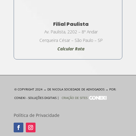
Filial Paulista
Av. Paulista, 2202 – 8º Andar
Cerqueira César – São Paulo – SP
Calcular Rota
© COPYRIGHT 2024 → DE NICOLA SOCIEDADE DE ADVOGADOS → POR:
CONEKI - SOLUÇÕES DIGITAIS |
CRIAÇÃO DE SITES
Política de Privacidade