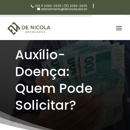
+55 11 2063-2605
|
(11) 2063-2605
atendimento@denicola.adv.br
Auxílio-
Doença:
Quem Pode
Solicitar?