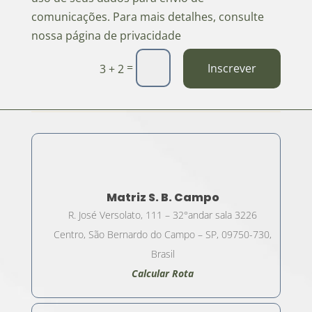
comunicações. Para mais detalhes, consulte
nossa página de privacidade
=
Inscrever
3 + 2
Matriz S. B. Campo
R. José Versolato, 111 – 32°andar sala 3226
Centro, São Bernardo do Campo – SP, 09750-730,
Brasil
Calcular Rota