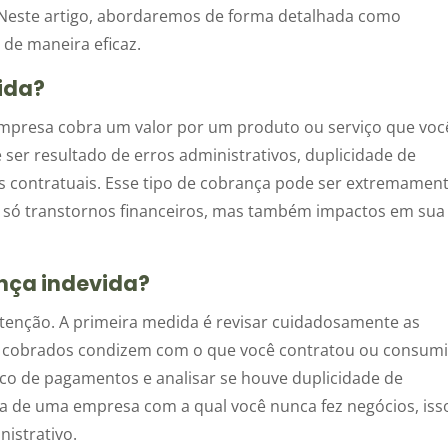
s. Neste artigo, abordaremos de forma detalhada como
 de maneira eficaz.
ida?
mpresa cobra um valor por um produto ou serviço que voc
 ser resultado de erros administrativos, duplicidade de
s contratuais. Esse tipo de cobrança pode ser extremamen
o só transtornos financeiros, mas também impactos em sua
nça indevida?
atenção. A primeira medida é revisar cuidadosamente as
res cobrados condizem com o que você contratou ou consumi
co de pagamentos e analisar se houve duplicidade de
a de uma empresa com a qual você nunca fez negócios, iss
nistrativo.