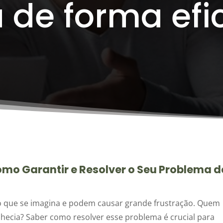
 de forma efi
mo Garantir e Resolver o Seu Problema d
 que se imagina e podem causar grande frustração. Quem
ecia? Saber como resolver esse problema é crucial para