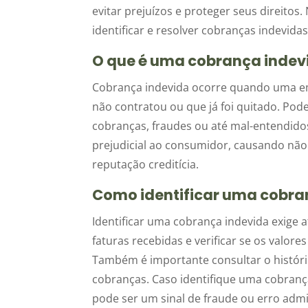
evitar prejuízos e proteger seus direito
identificar e resolver cobranças indevidas
O que é uma cobrança indev
Cobrança indevida ocorre quando uma e
não contratou ou que já foi quitado. Pode
cobranças, fraudes ou até mal-entendido
prejudicial ao consumidor, causando nã
reputação creditícia.
Como identificar uma cobra
Identificar uma cobrança indevida exige 
faturas recebidas e verificar se os valo
Também é importante consultar o históri
cobranças. Caso identifique uma cobranç
pode ser um sinal de fraude ou erro admi