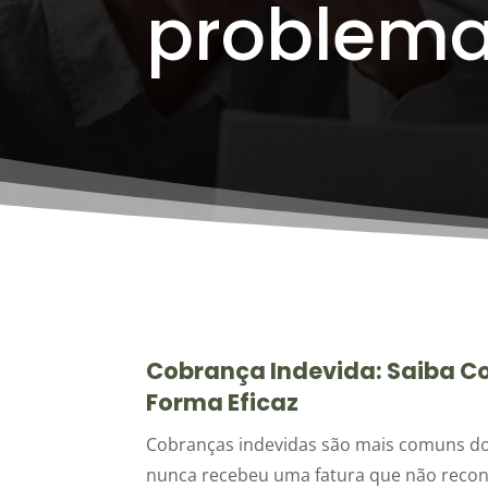
problema
Cobrança Indevida: Saiba Co
Forma Eficaz
Cobranças indevidas são mais comuns do
nunca recebeu uma fatura que não reconh