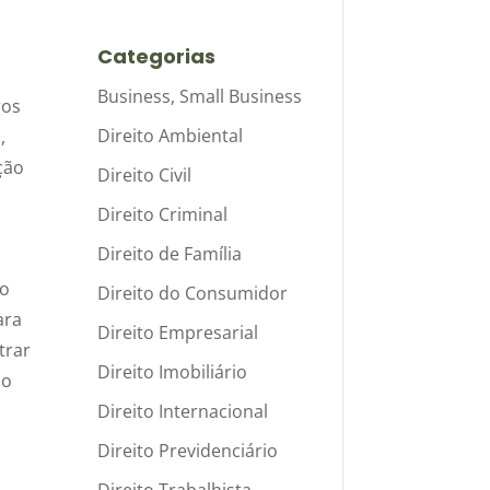
?
Categorias
Business, Small Business
ros
Direito Ambiental
,
ção
Direito Civil
Direito Criminal
Direito de Família
to
Direito do Consumidor
ara
Direito Empresarial
trar
Direito Imobiliário
 o
Direito Internacional
Direito Previdenciário
Direito Trabalhista