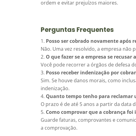
ordem e evitar prejuízos maiores.
Perguntas Frequentes
Posso ser cobrado novamente após r
Não. Uma vez resolvido, a empresa não 
O que fazer se a empresa se recusar a
Você pode recorrer a órgãos de defesa do
Posso receber indenização por cobra
Sim. Se houve danos morais, como inclusã
indenização.
Quanto tempo tenho para reclamar 
O prazo é de até 5 anos a partir da data
Como comprovar que a cobrança foi 
Guarde faturas, comprovantes e comunic
a comprovação.