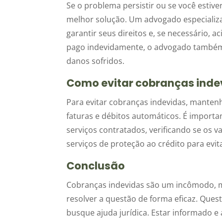
Se o problema persistir ou se você estive
melhor solução. Um advogado especializ
garantir seus direitos e, se necessário, 
pago indevidamente, o advogado também 
danos sofridos.
Como evitar cobranças inde
Para evitar cobranças indevidas, manten
faturas e débitos automáticos. É importa
serviços contratados, verificando se os 
serviços de proteção ao crédito para evi
Conclusão
Cobranças indevidas são um incômodo, m
resolver a questão de forma eficaz. Ques
busque ajuda jurídica. Estar informado e