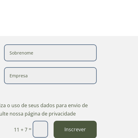
riza o uso de seus dados para envio de
ulte nossa página de privacidade
=
Inscrever
11 + 7