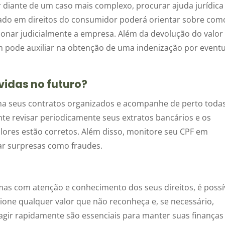
r diante de um caso mais complexo, procurar ajuda jurídica
ado em direitos do consumidor poderá orientar sobre com
acionar judicialmente a empresa. Além da devolução do valor
pode auxiliar na obtenção de uma indenização por eventu
vidas no futuro?
ha seus contratos organizados e acompanhe de perto toda
nte revisar periodicamente seus extratos bancários e os
valores estão corretos. Além disso, monitore seu CPF em
tar surpresas como fraudes.
as com atenção e conhecimento dos seus direitos, é possí
tione qualquer valor que não reconheça e, se necessário,
 agir rapidamente são essenciais para manter suas finança