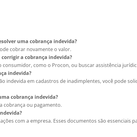
esolver uma cobrança indevida?
pode cobrar novamente o valor.
 corrigir a cobrança indevida?
 consumidor, como o Procon, ou buscar assistência jurídic
nça indevida?
o indevida em cadastros de inadimplentes, você pode solic
uma cobrança indevida?
 da cobrança ou pagamento.
indevida?
ações com a empresa. Esses documentos são essenciais p