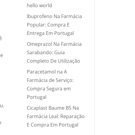
hello world
Ibuprofeno Na Farmácia
Popular: Compra E
Entrega Em Portugal
ê
Omeprazol Na Farmácia
Sarabando: Guia
te
Completo De Utilização
Paracetamol na A
Farmácia de Serviço:
Compra Segura em
Portugal
u.
Cicaplast Baume B5 Na
Farmácia Leal: Reparação
o
E Compra Em Portugal