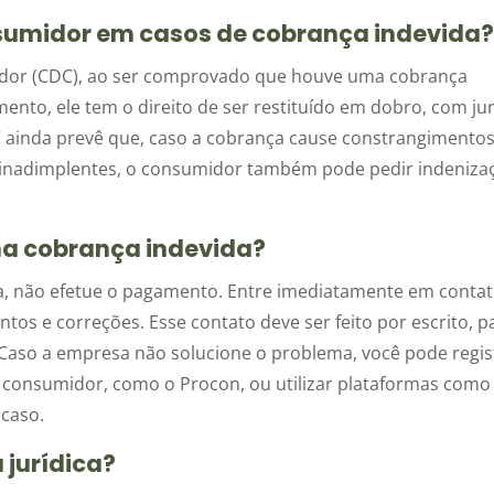
nsumidor em casos de cobrança indevida
dor (CDC), ao ser comprovado que houve uma cobrança
ento, ele tem o direito de ser restituído em dobro, com ju
C ainda prevê que, caso a cobrança cause constrangimentos
 inadimplentes, o consumidor também pode pedir indeniza
uma cobrança indevida?
da, não efetue o pagamento. Entre imediatamente em conta
tos e correções. Esse contato deve ser feito por escrito, p
 Caso a empresa não solucione o problema, você pode regis
consumidor, como o Procon, ou utilizar plataformas como
 caso.
 jurídica?