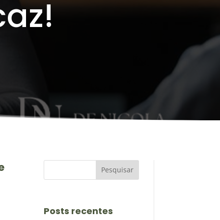
caz!
e
Posts recentes