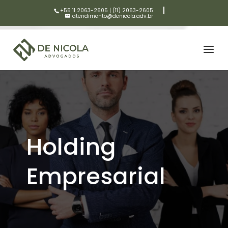
+55 11 2063-2605
|
(11) 2063-2605
atendimento@denicola.adv.br
Holding
Empresarial