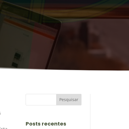
s
a
Posts recentes
Esta