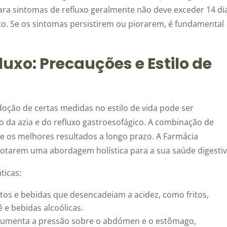
ra sintomas de refluxo geralmente não deve exceder 14 di
. Se os sintomas persistirem ou piorarem, é fundamental
luxo: Precauções e Estilo de
ção de certas medidas no estilo de vida pode ser
o da azia e do refluxo gastroesofágico. A combinação de
 os melhores resultados a longo prazo. A Farmácia
dotarem uma abordagem holística para a sua saúde digestiv
ticas:
tos e bebidas que desencadeiam a acidez, como fritos,
é e bebidas alcoólicas.
aumenta a pressão sobre o abdómen e o estômago,