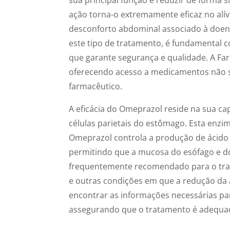
ação torna-o extremamente eficaz no alív
desconforto abdominal associado à doenç
este tipo de tratamento, é fundamental 
que garante segurança e qualidade. A Fa
oferecendo acesso a medicamentos não su
farmacêutico.
A eficácia do Omeprazol reside na sua c
células parietais do estômago. Esta enzima
Omeprazol controla a produção de ácido 
permitindo que a mucosa do esófago e do
frequentemente recomendado para o trata
e outras condições em que a redução da 
encontrar as informações necessárias pa
assegurando que o tratamento é adequado