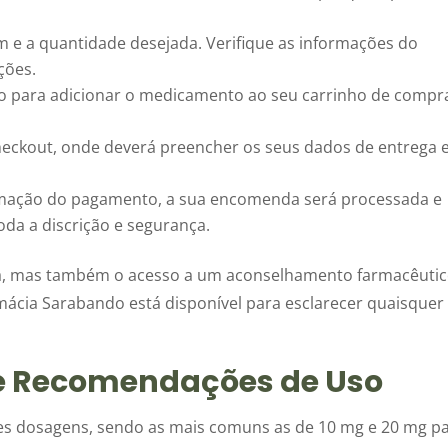
 e a quantidade desejada. Verifique as informações do
ções.
o para adicionar o medicamento ao seu carrinho de compr
heckout, onde deverá preencher os seus dados de entrega 
mação do pagamento, a sua encomenda será processada e
da a discrição e segurança.
ia, mas também o acesso a um aconselhamento farmacêuti
mácia Sarabando está disponível para esclarecer quaisquer
 Recomendações de Uso
tes dosagens, sendo as mais comuns as de 10 mg e 20 mg p