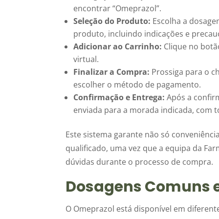
encontrar “Omeprazol”.
Seleção do Produto:
Escolha a dosagem
produto, incluindo indicações e precau
Adicionar ao Carrinho:
Clique no botã
virtual.
Finalizar a Compra:
Prossiga para o c
escolher o método de pagamento.
Confirmação e Entrega:
Após a confir
enviada para a morada indicada, com to
Este sistema garante não só conveniênc
qualificado, uma vez que a equipa da Far
dúvidas durante o processo de compra.
Dosagens Comuns e
O Omeprazol está disponível em diferen