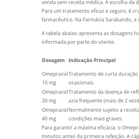
venda sem receita médica. A escolha da 
Para um tratamento eficaz e seguro, é c
farmacêutico. Na Farmácia Sarabando, a 
A tabela abaixo apresenta as dosagens hab
informada por parte do utente.
Dosagem
Indicação Principal
Omeprazol
Tratamento de curta duração d
10 mg
ocasionais.
Omeprazol
Tratamento da doença de refl
20 mg
azia frequente (mais de 2 vez
Omeprazol
Normalmente sujeito a receita
40 mg
condições mais graves.
Para garantir a máxima eficácia, o Omep
minutos antes da primeira refeição. A cá