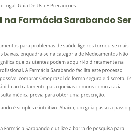
 na Farmácia Sarabando S
camentos para problemas de saúde ligeiros tornou-se mais
is baixas, enquadra-se na categoria de Medicamentos Não
significa que os utentes podem adquiri-lo diretamente na
fissional. A Farmácia Sarabando facilita este processo
 possível comprar Omeprazol de forma segura e discreta. E
ápido ao tratamento para queixas comuns como a azia
sulta médica prévia para obter uma prescrição.
ndo é simples e intuitivo. Abaixo, um guia passo-a-passo 
a Farmácia Sarabando e utilize a barra de pesquisa para