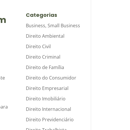
Categorias
em
Business, Small Business
Direito Ambiental
Direito Civil
Direito Criminal
Direito de Família
Direito do Consumidor
ste
Direito Empresarial
Direito Imobiliário
para
Direito Internacional
Direito Previdenciário
Direito Trabalhista