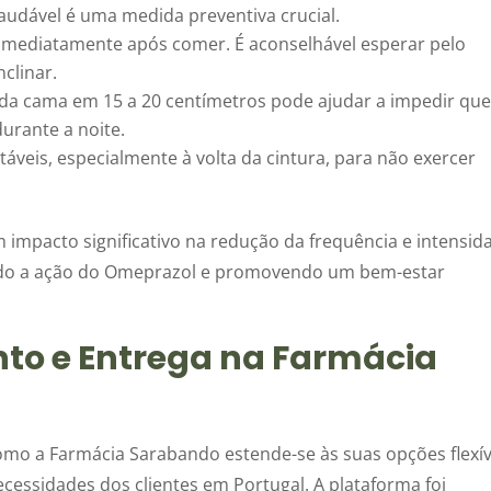
audável é uma medida preventiva crucial.
e imediatamente após comer. É aconselhável esperar pelo
nclinar.
 da cama em 15 a 20 centímetros pode ajudar a impedir que
urante a noite.
áveis, especialmente à volta da cintura, para não exercer
impacto significativo na redução da frequência e intensid
ndo a ação do Omeprazol e promovendo um bem-estar
o e Entrega na Farmácia
omo a Farmácia Sarabando estende-se às suas opções flexív
essidades dos clientes em Portugal. A plataforma foi