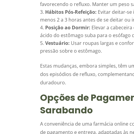
favorecendo o refluxo. Manter um peso s
Hábitos Pós-Refeição:
Evitar deitar-s
menos 2 a 3 horas antes de se deitar ou i
Posição ao Dormir:
Elevar a cabeceira
ácido do estômago suba para o esófago d
Vestuário:
Usar roupas largas e confort
pressão sobre o estômago.
Estas mudanças, embora simples, têm um 
dos episódios de refluxo, complementa
duradouro.
Opções de Pagament
Sarabando
A conveniência de uma farmácia online c
de pagamento e entrega, adaptadas às nec