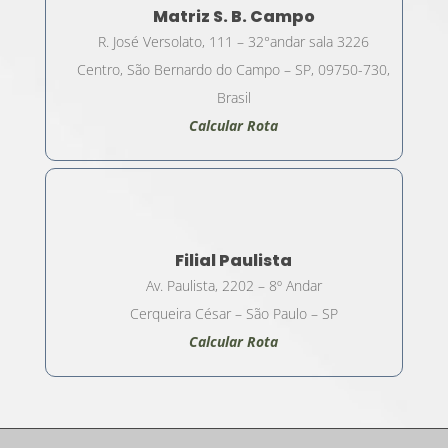
Matriz S. B. Campo
R. José Versolato, 111 – 32°andar sala 3226
Centro, São Bernardo do Campo – SP, 09750-730,
Brasil
Calcular Rota
Filial Paulista
Av. Paulista, 2202 – 8º Andar
Cerqueira César – São Paulo – SP
Calcular Rota