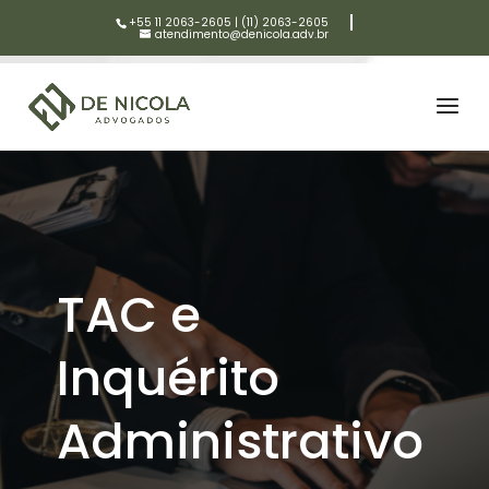
+55 11 2063-2605
|
(11) 2063-2605
atendimento@denicola.adv.br
TAC e
Inquérito
Administrativo