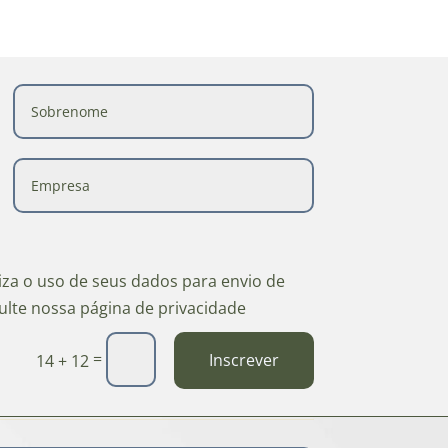
riza o uso de seus dados para envio de
ulte nossa página de privacidade
=
Inscrever
14 + 12