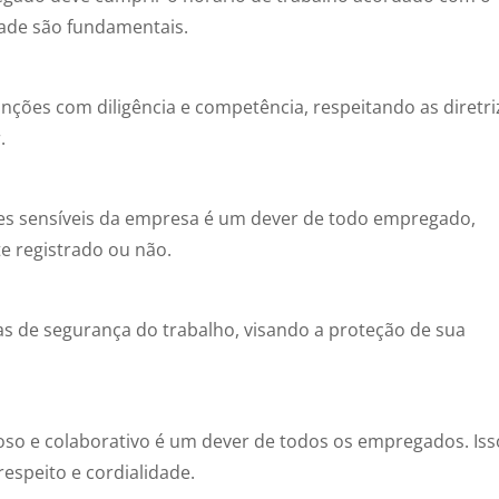
dade são fundamentais.
ções com diligência e competência, respeitando as diretri
.
ões sensíveis da empresa é um dever de todo empregado,
 registrado ou não.
s de segurança do trabalho, visando a proteção de sua
so e colaborativo é um dever de todos os empregados. Iss
respeito e cordialidade.