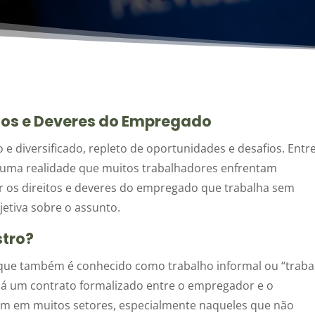
itos e Deveres do Empregado
 diversificado, repleto de oportunidades e desafios. Entr
 é uma realidade que muitos trabalhadores enfrentam
ar os direitos e deveres do empregado que trabalha sem
jetiva sobre o assunto.
stro?
 que também é conhecido como trabalho informal ou “traba
há um contrato formalizado entre o empregador e o
um em muitos setores, especialmente naqueles que não