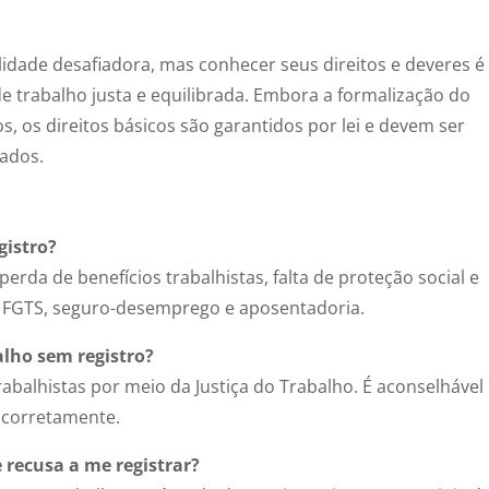
idade desafiadora, mas conhecer seus direitos e deveres é
de trabalho justa e equilibrada. Embora a formalização do
s, os direitos básicos são garantidos por lei e devem ser
ados.
gistro?
erda de benefícios trabalhistas, falta de proteção social e
mo FGTS, seguro-desemprego e aposentadoria.
alho sem registro?
trabalhistas por meio da Justiça do Trabalho. É aconselhável
r corretamente.
 recusa a me registrar?