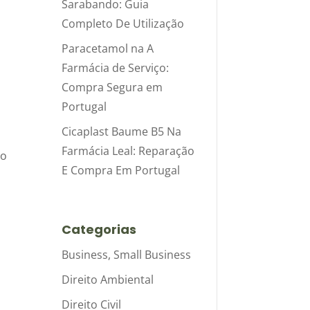
Sarabando: Guia
Completo De Utilização
Paracetamol na A
Farmácia de Serviço:
.
Compra Segura em
Portugal
Cicaplast Baume B5 Na
Farmácia Leal: Reparação
do
E Compra Em Portugal
Categorias
Business, Small Business
Direito Ambiental
Direito Civil