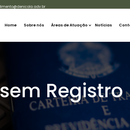
dimento@denicola.adv.br
Home
Sobre nós
Áreas de Atuação
Notícias
Cont
 sem Registro