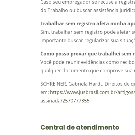
Caso seu empregador se recuse a registra
do Trabalho ou buscar assistência jurídi
Trabalhar sem registro afeta minha ap
Sim, trabalhar sem registro pode afetar 
importante buscar regularizar sua situaç
Como posso provar que trabalhei sem r
Você pode reunir evidências como recibo
qualquer documento que comprove sua re
SCHREINER, Gabriela Hardt. Direitos de q
em:
https://www.jusbrasil.com.br/artigos
assinada/2570777355
Central de atendimento