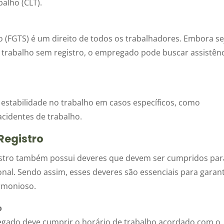
alho (CLT).
 (FGTS) é um direito de todos os trabalhadores. Embora se
de trabalho sem registro, o empregado pode buscar assistên
 estabilidade no trabalho em casos específicos, como
cidentes de trabalho.
Registro
istro também possui deveres que devem ser cumpridos par
al. Sendo assim, esses deveres são essenciais para garant
rmonioso.
o
gado deve cumprir o horário de trabalho acordado com o