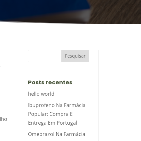
e
Posts recentes
hello world
Ibuprofeno Na Farmácia
Popular: Compra E
lho
Entrega Em Portugal
Omeprazol Na Farmácia