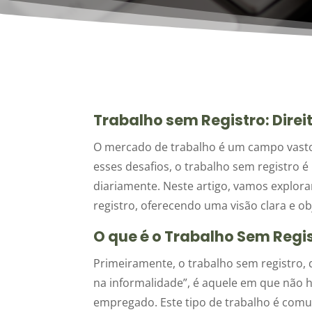
Trabalho sem Registro: Dire
O mercado de trabalho é um campo vasto e
esses desafios, o trabalho sem registro
diariamente. Neste artigo, vamos explor
registro, oferecendo uma visão clara e ob
O que é o Trabalho Sem Regi
Primeiramente, o trabalho sem registro,
na informalidade”, é aquele em que não 
empregado. Este tipo de trabalho é com