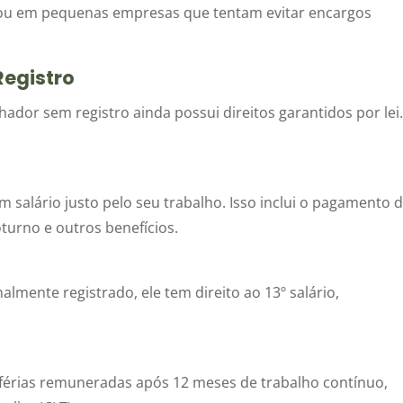
u em pequenas empresas que tentam evitar encargos
Registro
dor sem registro ainda possui direitos garantidos por lei
 salário justo pelo seu trabalho. Isso inclui o pagamento 
oturno e outros benefícios.
mente registrado, ele tem direito ao 13º salário,
a férias remuneradas após 12 meses de trabalho contínuo,