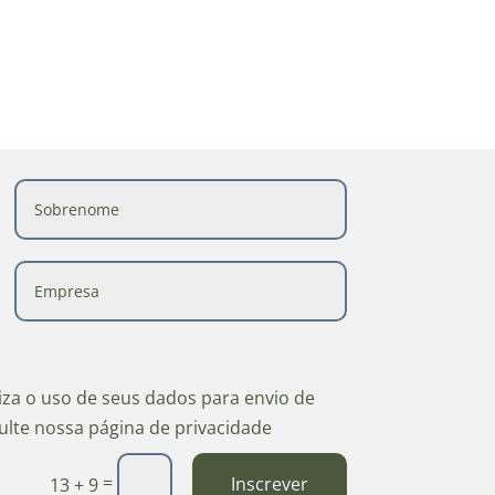
riza o uso de seus dados para envio de
ulte nossa página de privacidade
=
Inscrever
13 + 9