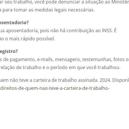
r seu trabalho, você pode denunciar a situação ao Ministér
ca para tomar as medidas legais necessárias.
osentadoria?
sua aposentadoria, pois não há contribuição ao INSS. É
ão o mais rápido possível.
egistro?
s de pagamento, e-mails, mensagens, testemunhas, fotos 
lação de trabalho e o período em que você trabalhou.
uem não teve a carteira de trabalho assinada. 2024. Disponí
/direitos-de-quem-nao-teve-a-carteira-de-trabalho-