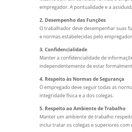
empregador. A pontualidade e a assidui
2. Desempenho das Funções
O trabalhador deve desempenhar suas fun
e normas estabelecidas pelo empregador
3. Confidencialidade
Manter a confidencialidade de informaç
independentemente de estar formalmente
4. Respeito às Normas de Segurança
O empregado deve seguir todas as norma
integridade física e a dos colegas.
5. Respeito ao Ambiente de Trabalho
Manter um ambiente de trabalho respeito
inclui tratar os colegas e superiores com 