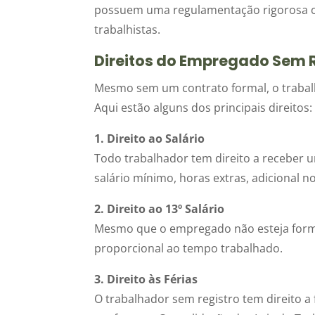
possuem uma regulamentação rigorosa o
trabalhistas.
Direitos do Empregado Sem 
Mesmo sem um contrato formal, o trabalha
Aqui estão alguns dos principais direitos:
1. Direito ao Salário
Todo trabalhador tem direito a receber um
salário mínimo, horas extras, adicional n
2. Direito ao 13º Salário
Mesmo que o empregado não esteja formal
proporcional ao tempo trabalhado.
3. Direito às Férias
O trabalhador sem registro tem direito 