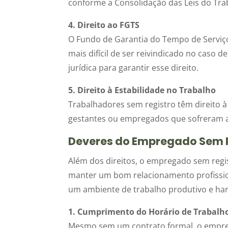
conforme a Consolidação das Leis do Trab
4. Direito ao FGTS
O Fundo de Garantia do Tempo de Serviço
mais difícil de ser reivindicado no caso 
jurídica para garantir esse direito.
5. Direito à Estabilidade no Trabalho
Trabalhadores sem registro têm direito à
gestantes ou empregados que sofreram a
Deveres do Empregado Sem 
Além dos direitos, o empregado sem reg
manter um bom relacionamento profission
um ambiente de trabalho produtivo e ha
1. Cumprimento do Horário de Trabalh
Mesmo sem um contrato formal, o empre