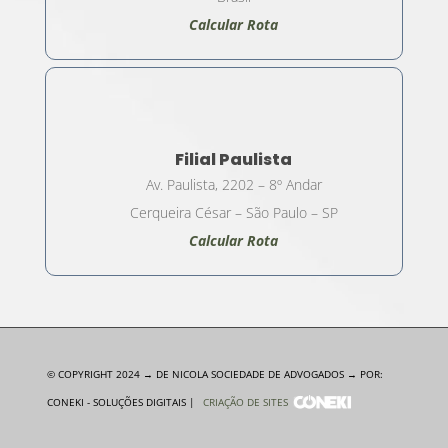
Calcular Rota
Filial Paulista
Av. Paulista, 2202 – 8º Andar
Cerqueira César – São Paulo – SP
Calcular Rota
© COPYRIGHT 2024 → DE NICOLA SOCIEDADE DE ADVOGADOS → POR:
CONEKI - SOLUÇÕES DIGITAIS |
CRIAÇÃO DE SITES