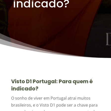
indicado?
Visto D1 Portugal: Para quem é
indicado?
O sonho de viver em Portugal atrai muitos
brasileiros, e o Visto D1 pode ser a chave para