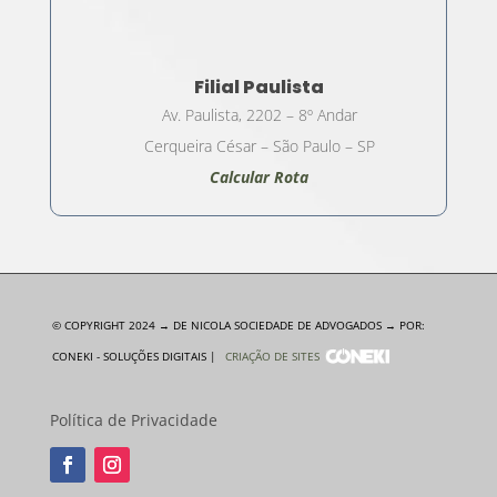
Filial Paulista
Av. Paulista, 2202 – 8º Andar
Cerqueira César – São Paulo – SP
Calcular Rota
© COPYRIGHT 2024 → DE NICOLA SOCIEDADE DE ADVOGADOS → POR:
CONEKI - SOLUÇÕES DIGITAIS |
CRIAÇÃO DE SITES
Política de Privacidade