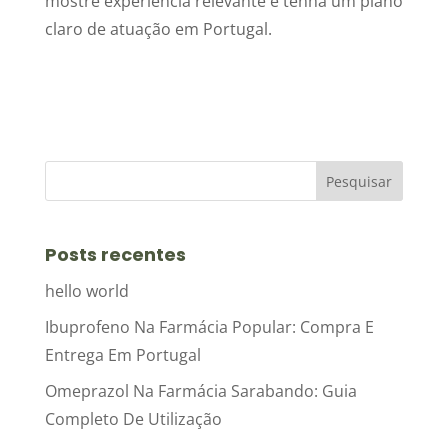
mostre experiência relevante e tenha um plano
claro de atuação em Portugal.
Posts recentes
hello world
Ibuprofeno Na Farmácia Popular: Compra E
Entrega Em Portugal
Omeprazol Na Farmácia Sarabando: Guia
Completo De Utilização