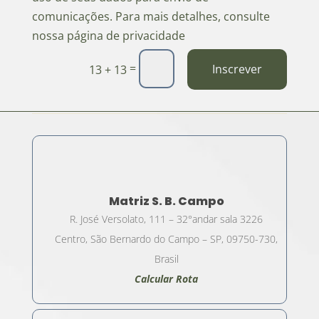
comunicações. Para mais detalhes, consulte
nossa página de privacidade
=
Inscrever
13 + 13
Matriz S. B. Campo
R. José Versolato, 111 – 32°andar sala 3226
Centro, São Bernardo do Campo – SP, 09750-730,
Brasil
Calcular Rota