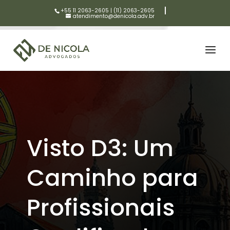
+55 11 2063-2605
|
(11) 2063-2605
atendimento@denicola.adv.br
Visto D3: Um
Caminho para
Profissionais