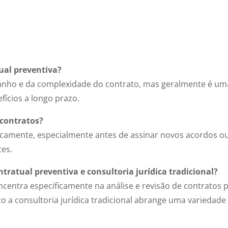
ual preventiva?
anho e da complexidade do contrato, mas geralmente é um
fícios a longo prazo.
 contratos?
icamente, especialmente antes de assinar novos acordos o
tes.
ntratual preventiva e consultoria jurídica tradicional?
oncentra especificamente na análise e revisão de contratos 
to a consultoria jurídica tradicional abrange uma variedade