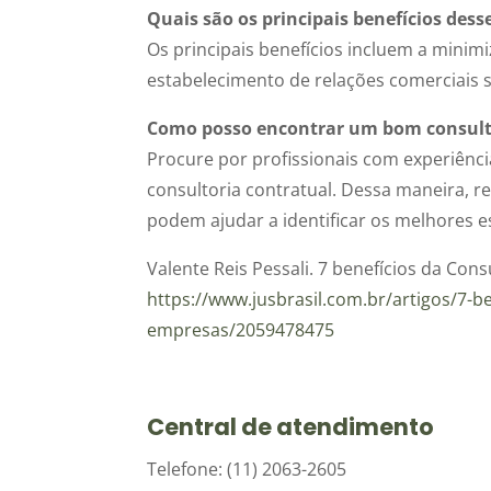
Quais são os principais benefícios des
Os principais benefícios incluem a minimi
estabelecimento de relações comerciais s
Como posso encontrar um bom consult
Procure por profissionais com experiênci
consultoria contratual. Dessa maneira, 
podem ajudar a identificar os melhores es
Valente Reis Pessali. 7 benefícios da Con
https://www.jusbrasil.com.br/artigos/7-be
empresas/2059478475
Central de atendimento
Telefone: (11) 2063-2605