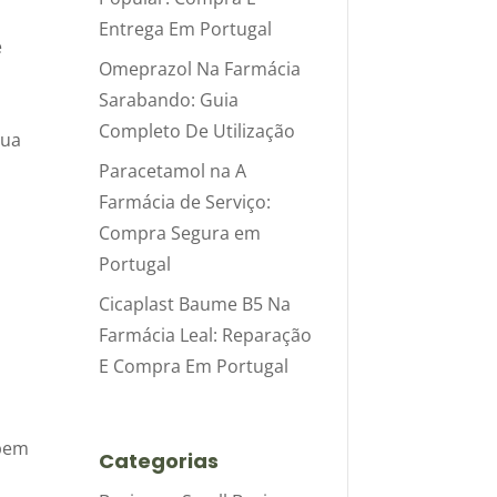
Entrega Em Portugal
e
Omeprazol Na Farmácia
Sarabando: Guia
Completo De Utilização
sua
Paracetamol na A
Farmácia de Serviço:
Compra Segura em
Portugal
s
Cicaplast Baume B5 Na
Farmácia Leal: Reparação
E Compra Em Portugal
 bem
Categorias