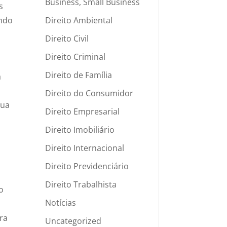
Business, Small Business
s
Direito Ambiental
endo
Direito Civil
Direito Criminal
Direito de Família
a
Direito do Consumidor
sua
Direito Empresarial
Direito Imobiliário
Direito Internacional
Direito Previdenciário
Direito Trabalhista
o
Notícias
ra
Uncategorized