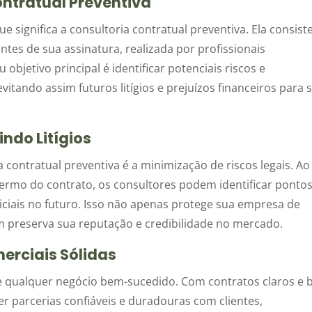
ntratual Preventiva
e significa a consultoria contratual preventiva. Ela consist
tes de sua assinatura, realizada por profissionais
 objetivo principal é identificar potenciais riscos e
vitando assim futuros litígios e prejuízos financeiros para 
ndo Litígios
 contratual preventiva é a minimização de riscos legais. Ao
termo do contrato, os consultores podem identificar ponto
diciais no futuro. Isso não apenas protege sua empresa de
m preserva sua reputação e credibilidade no mercado.
erciais Sólidas
de qualquer negócio bem-sucedido. Com contratos claros e
r parcerias confiáveis e duradouras com clientes,