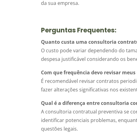
da sua empresa.
Perguntas Frequentes:
Quanto custa uma consultoria contrat
O custo pode variar dependendo do tam
despesa justificável considerando os bene
Com que frequência devo revisar meus
É recomendável revisar contratos period
fazer alterações significativas nos existen
Qual é a diferença entre consultoria co
A consultoria contratual preventiva se c
identificar potenciais problemas, enquan
questões legais.