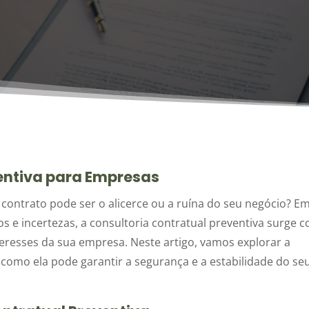
entiva para Empresas
contrato pode ser o alicerce ou a ruína do seu negócio? E
 e incertezas, a consultoria contratual preventiva surge 
eresses da sua empresa. Neste artigo, vamos explorar a
como ela pode garantir a segurança e a estabilidade do se