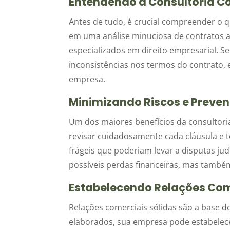
Entendendo a Consultoria Co
Antes de tudo, é crucial compreender o qu
em uma análise minuciosa de contratos an
especializados em direito empresarial. Seu
inconsistências nos termos do contrato, e
empresa.
Minimizando Riscos e Preveni
Um dos maiores benefícios da consultoria
revisar cuidadosamente cada cláusula e 
frágeis que poderiam levar a disputas ju
possíveis perdas financeiras, mas també
Estabelecendo Relações Com
Relações comerciais sólidas são a base 
elaborados, sua empresa pode estabelece