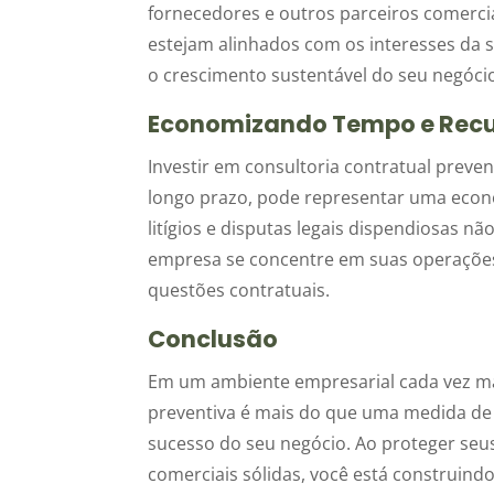
fornecedores e outros parceiros comercia
estejam alinhados com os interesses da 
o crescimento sustentável do seu negóci
Economizando Tempo e Recu
Investir em consultoria contratual preve
longo prazo, pode representar uma econom
litígios e disputas legais dispendiosas 
empresa se concentre em suas operações 
questões contratuais.
Conclusão
Em um ambiente empresarial cada vez mai
preventiva é mais do que uma medida de 
sucesso do seu negócio. Ao proteger seus
comerciais sólidas, você está construind