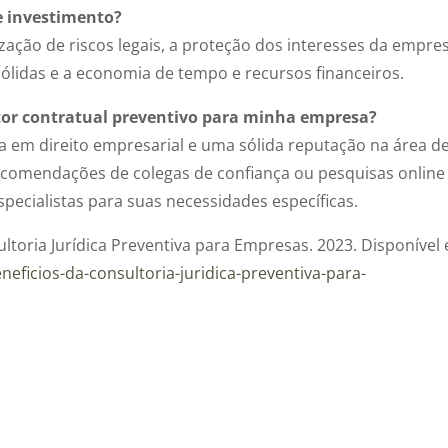
se investimento?
zação de riscos legais, a proteção dos interesses da empres
ólidas e a economia de tempo e recursos financeiros.
or contratual preventivo para minha empresa?
a em direito empresarial e uma sólida reputação na área d
recomendações de colegas de confiança ou pesquisas online
pecialistas para suas necessidades específicas.
sultoria Jurídica Preventiva para Empresas. 2023. Disponível
neficios-da-consultoria-juridica-preventiva-para-