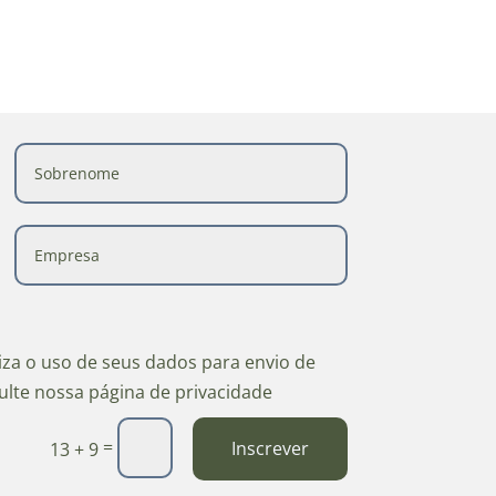
riza o uso de seus dados para envio de
ulte nossa página de privacidade
=
Inscrever
13 + 9