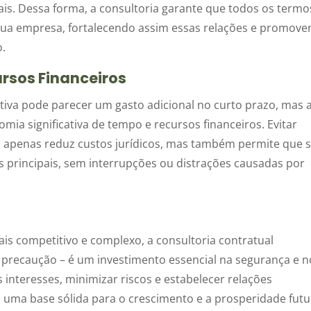
is. Dessa forma, a consultoria garante que todos os termo
sua empresa, fortalecendo assim essas relações e promov
o.
rsos Financeiros
ntiva pode parecer um gasto adicional no curto prazo, mas 
ia significativa de tempo e recursos financeiros. Evitar
não apenas reduz custos jurídicos, mas também permite que 
principais, sem interrupções ou distrações causadas por
s competitivo e complexo, a consultoria contratual
precaução – é um investimento essencial na segurança e n
 interesses, minimizar riscos e estabelecer relações
o uma base sólida para o crescimento e a prosperidade futu