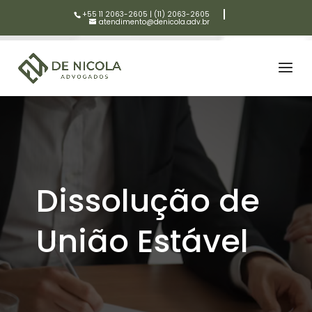
+55 11 2063-2605
|
(11) 2063-2605
atendimento@denicola.adv.br
Dissolução de
União Estável