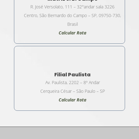
R. José Versolato, 111 – 32°andar sala 3226
Centro, São Bernardo do Campo – SP, 09750-730,
Brasil
Calcular Rota
Filial Paulista
Av. Paulista, 2202 – 8º Andar
Cerqueira César – São Paulo – SP
Calcular Rota