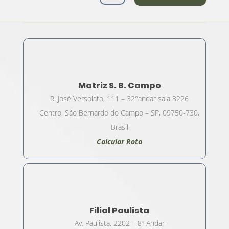
Matriz S. B. Campo
R. José Versolato, 111 – 32°andar sala 3226
Centro, São Bernardo do Campo – SP, 09750-730,
Brasil
Calcular Rota
Filial Paulista
Av. Paulista, 2202 – 8º Andar