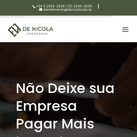
+55 11 2063-2605
|
(11) 2063-2605
atendimento@denicola.adv.br
Não Deixe sua
Empresa
Pagar Mais