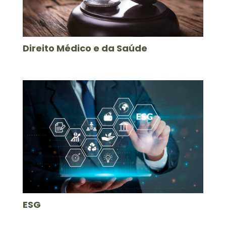
Direito Médico e da Saúde
ESG