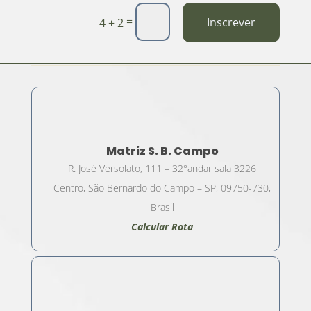
=
Inscrever
4 + 2
Matriz S. B. Campo
R. José Versolato, 111 – 32°andar sala 3226
Centro, São Bernardo do Campo – SP, 09750-730,
Brasil
Calcular Rota