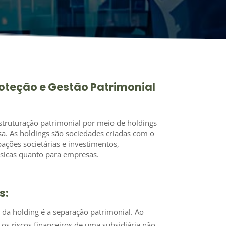
roteção e Gestão Patrimonial
truturação patrimonial por meio de holdings
a. As holdings são sociedades criadas com o
pações societárias e investimentos,
ísicas quanto para empresas.
s:
da holding é a separação patrimonial. Ao
os riscos financeiros de uma subsidiária não