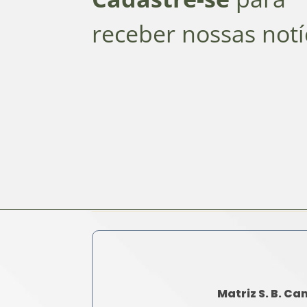
receber nossas notí
Matriz S. B. C