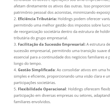
afetam diretamente os ativos das outras. Isso proporci
patrimônio pessoal dos acionistas, minimizando exposiçõe
Eficiência Tributária:
Holdings podem oferecer vantage
permitindo uma melhor gestão dos impostos sobre lucros,
de reorganização societária dentro da estrutura de holdi
tributária do grupo empresarial.
Facilitação da Sucessão Empresarial:
A estrutura d
sucessão empresarial, permitindo uma transição suave do
essencial para a continuidade dos negócios familiares e
longo do tempo.
Gestão Simplificada
: Ao consolidar ativos em uma h
simples e eficiente, proporcionando uma visão clara e un
participações societárias.
Flexibilidade Operacional
: Holdings oferecem flexi
participação em diversas empresas ou setores, adaptando
familiares envolvidos.