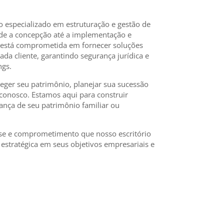
o especializado em estruturação e gestão de
sde a concepção até a implementação e
 está comprometida em fornecer soluções
da cliente, garantindo segurança jurídica e
ngs.
teger seu patrimônio, planejar sua sucessão
 conosco. Estamos aqui para construir
nça de seu patrimônio familiar ou
se e comprometimento que nosso escritório
 estratégica em seus objetivos empresariais e