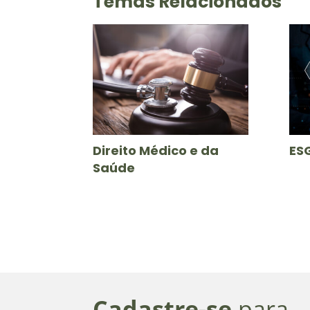
Temas Relacionados
Direito Médico e da
ES
Saúde
Cadastre-se
para