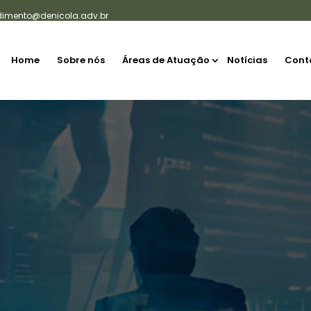
dimento@denicola.adv.br
Home
Sobre nós
Áreas de Atuação
Notícias
Cont