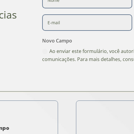
cias
Novo Campo
Ao enviar este formulário, você auto
comunicações. Para mais detalhes, cons
ampo