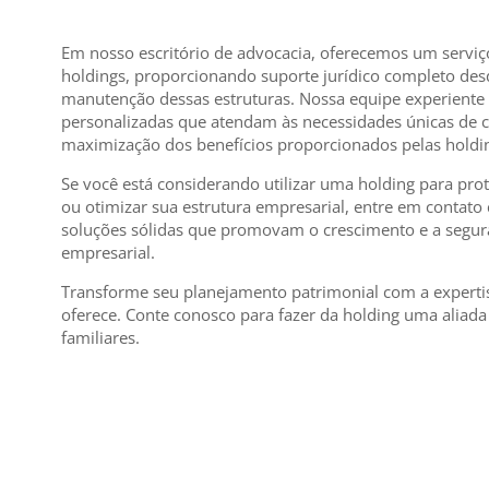
Em nosso escritório de advocacia, oferecemos um serviç
holdings, proporcionando suporte jurídico completo de
manutenção dessas estruturas. Nossa equipe experiente
personalizadas que atendam às necessidades únicas de ca
maximização dos benefícios proporcionados pelas holdi
Se você está considerando utilizar uma holding para pro
ou otimizar sua estrutura empresarial, entre em contato
soluções sólidas que promovam o crescimento e a segura
empresarial.
Transforme seu planejamento patrimonial com a experti
oferece. Conte conosco para fazer da holding uma aliada
familiares.