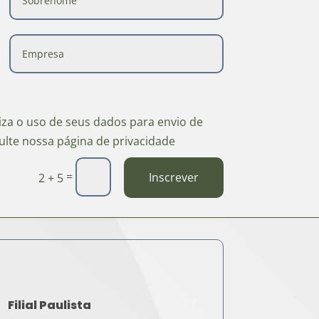
riza o uso de seus dados para envio de
ulte nossa página de privacidade
=
Inscrever
2 + 5
Filial Paulista