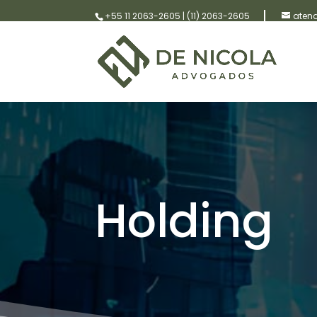
+55 11 2063-2605
|
(11) 2063-2605
aten
Holding