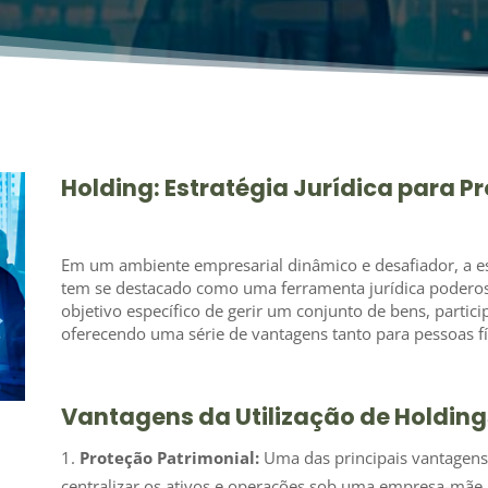
Holding: Estratégia Jurídica para P
Em um ambiente empresarial dinâmico e desafiador, a es
tem se destacado como uma ferramenta jurídica poderos
objetivo específico de gerir um conjunto de bens, partici
oferecendo uma série de vantagens tanto para pessoas f
Vantagens da Utilização de Holding
Proteção Patrimonial:
Uma das principais vantagens 
centralizar os ativos e operações sob uma empresa-mãe, 