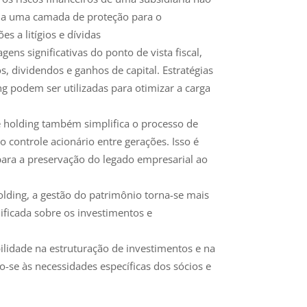
ona uma camada de proteção para o
s a litígios e dívidas
ns significativas do ponto de vista fiscal,
 dividendos e ganhos de capital. Estratégias
ng podem ser utilizadas para otimizar a carga
e holding também simplifica o processo de
 controle acionário entre gerações. Isso é
 para a preservação do legado empresarial ao
olding, a gestão do patrimônio torna-se mais
ificada sobre os investimentos e
bilidade na estruturação de investimentos e na
-se às necessidades específicas dos sócios e