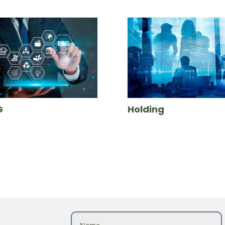
G
Holding